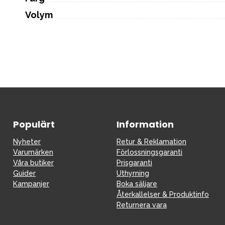
Volym
Populärt
Information
Nyheter
Retur & Reklamation
Varumärken
Förlossningsgaranti
Våra butiker
Prisgaranti
Guider
Uthyrning
Kampanjer
Boka säljare
Återkallelser & Produktinfo
Returnera vara