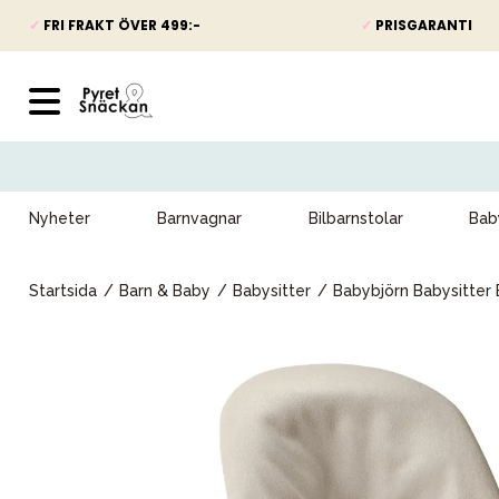
✓
FRI FRAKT ÖVER 499:-
✓
PRISGARANTI
Nyheter
Barnvagnar
Bilbarnstolar
Bab
Startsida
Barn & Baby
Babysitter
Babybjörn Babysitter 