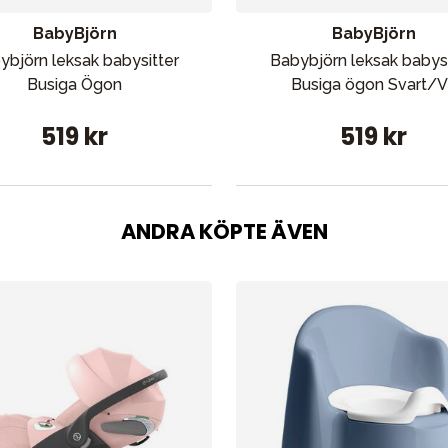
BabyBjörn
BabyBjörn
ybjörn leksak babysitter
Babybjörn leksak babysi
Busiga Ögon
Busiga ögon Svart/V
519 kr
519 kr
ANDRA KÖPTE ÄVEN