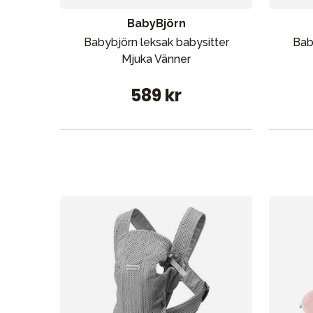
BabyBjörn
Babybjörn leksak babysitter
Bab
Mjuka Vänner
589 kr