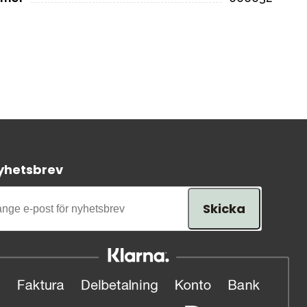
yhetsbrev
Skicka