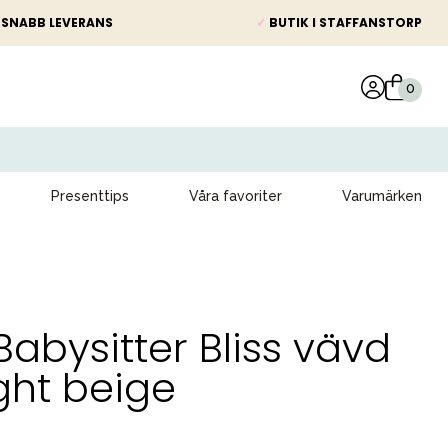
SNABB LEVERANS
✓
BUTIK I STAFFANSTORP
Presenttips
Våra favoriter
Varumärken
abysitter Bliss vävd
ght beige