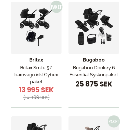
Britax
Bugaboo
Britax Smile 5Z
Bugaboo Donkey 6
barnvagn inkl Cybex
Essential Syskonpaket
paket
25 875 SEK
13 995 SEK
(15 489 SEK)