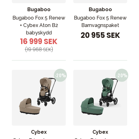
Bugaboo
Bugaboo
Bugaboo Fox 5 Renew
Bugaboo Fox 5 Renew
+ Cybex Aton B2
Barnvagnspaket
babyskydd
20 955 SEK
16 999 SEK
(19 968 SEK)
Cybex
Cybex