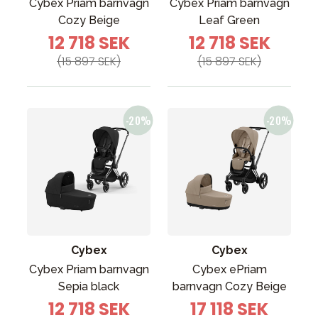
Cybex Priam barnvagn
Cybex Priam barnvagn
Cozy Beige
Leaf Green
12 718 SEK
12 718 SEK
(15 897 SEK)
(15 897 SEK)
Cybex
Cybex
Cybex Priam barnvagn
Cybex ePriam
Sepia black
barnvagn Cozy Beige
12 718 SEK
17 118 SEK