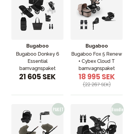
Bugaboo
Bugaboo
Bugaboo Donkey 6
Bugaboo Fox 5 Renew
Essential
+ Cybex Cloud T
barnvagnspaket
barnvagnspaket
21 605 SEK
18 995 SEK
(22 267 SEK)