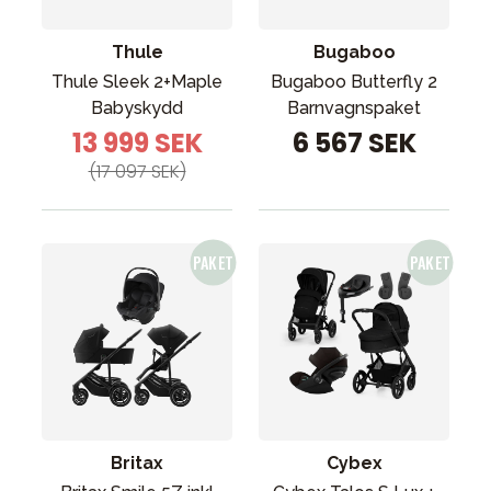
Thule
Bugaboo
Thule Sleek 2+Maple
Bugaboo Butterfly 2
Babyskydd
Barnvagnspaket
13 999 SEK
6 567 SEK
(17 097 SEK)
Britax
Cybex