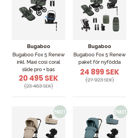
Bugaboo
Bugaboo
Bugaboo Fox 5 Renew
Bugaboo Fox 5 Renew
inkl. Maxi cosi coral
paket för nyfödda
slide pro + bas
24 899 SEK
20 495 SEK
(27 923 SEK)
(23 463 SEK)