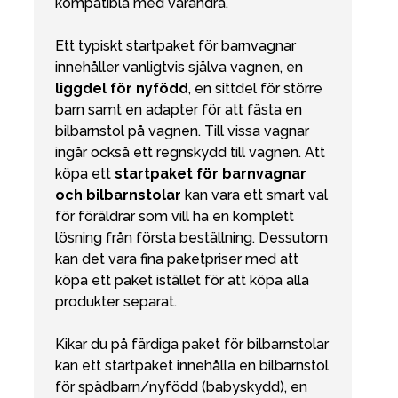
kompatibla med varandra.
Ett typiskt startpaket för barnvagnar
innehåller vanligtvis själva vagnen, en
liggdel för nyfödd
, en sittdel för större
barn samt en adapter för att fästa en
bilbarnstol på vagnen. Till vissa vagnar
ingår också ett regnskydd till vagnen. Att
köpa ett
startpaket för barnvagnar
och bilbarnstolar
kan vara ett smart val
för föräldrar som vill ha en komplett
lösning från första beställning. Dessutom
kan det vara fina paketpriser med att
köpa ett paket istället för att köpa alla
produkter separat.
Kikar du på färdiga paket för bilbarnstolar
kan ett startpaket innehålla en bilbarnstol
för spädbarn/nyfödd (babyskydd), en