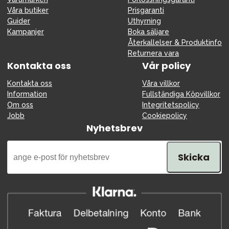
Våra butiker
Prisgaranti
Guider
Uthyrning
Kampanjer
Boka säljare
Återkallelser & Produktinfo
Returnera vara
Kontakta oss
Vår policy
Kontakta oss
Våra villkor
Information
Fullständiga Köpvillkor
Om oss
Integritetspolicy
Jobb
Cookiepolicy
Nyhetsbrev
Skicka