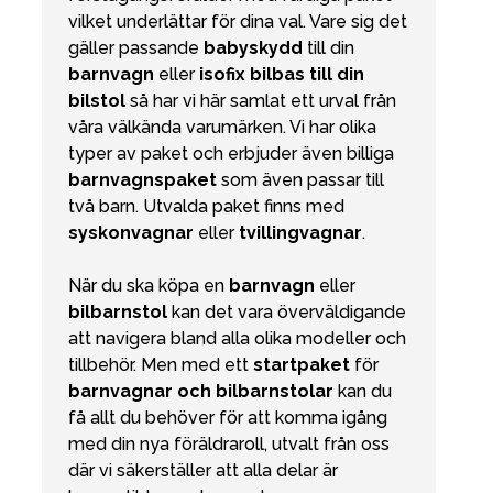
vilket underlättar för dina val. Vare sig det
gäller passande
babyskydd
till din
barnvagn
eller
isofix bilbas till din
bilstol
så har vi här samlat ett urval från
våra välkända varumärken. Vi har olika
typer av paket och erbjuder även billiga
barnvagnspaket
som även passar till
två barn. Utvalda paket finns med
syskonvagnar
eller
tvillingvagnar
.
När du ska köpa en
barnvagn
eller
bilbarnstol
kan det vara överväldigande
att navigera bland alla olika modeller och
tillbehör. Men med ett
startpaket
för
barnvagnar och bilbarnstolar
kan du
få allt du behöver för att komma igång
med din nya föräldraroll, utvalt från oss
där vi säkerställer att alla delar är