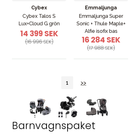
Cybex
Emmaljunga
Cybex Talos S
Emmaljunga Super
Lux+Cloud G grön
Sonic + Thule Maple+
Alfie isofix bas
14 399 SEK
16 284 SEK
(16 996 SEK)
(17 988 SEK)
1
>>
Barnvagnspaket