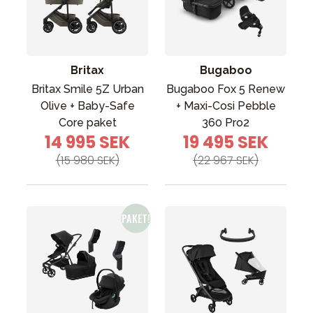
Britax
Bugaboo
Britax Smile 5Z Urban
Bugaboo Fox 5 Renew
Olive + Baby-Safe
+ Maxi-Cosi Pebble
Core paket
360 Pro2
14 995 SEK
19 495 SEK
(15 980 SEK)
(22 967 SEK)