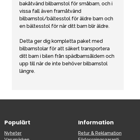
bakåtvänd bilbarnstol för småbarn, och i
vissa fall även framåtvänd
bilbarnstol/bältesstol för äldre barn och
en bältesstol för när ditt barn blir äldre.
Detta ger dig kompletta paket med
bilbarnstolar för att säkert transportera
ditt barn i bilen från spädbarnsåldern och
upp till när de inte behöver bilbarnstol
längre.
Populärt
Information
Nyheter
Retur & Reklamation
Varumärken
Förlossningsgaranti