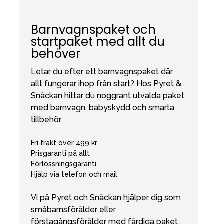
Barnvagnspaket och
startpaket med allt du
behöver
Letar du efter ett barnvagnspaket där
allt fungerar ihop från start? Hos Pyret &
Snäckan hittar du noggrant utvalda paket
med barnvagn, babyskydd och smarta
tillbehör.
Fri frakt över 499 kr
Prisgaranti på allt
Förlossningsgaranti
Hjälp via telefon och mail
Vi på Pyret och Snäckan hjälper dig som
småbarnsförälder eller
förstagångsförälder med färdiga paket