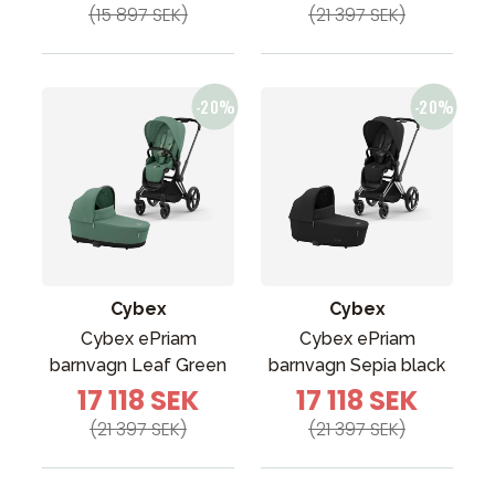
(15 897 SEK)
(21 397 SEK)
Cybex
Cybex
Cybex ePriam
Cybex ePriam
barnvagn Leaf Green
barnvagn Sepia black
17 118 SEK
17 118 SEK
(21 397 SEK)
(21 397 SEK)