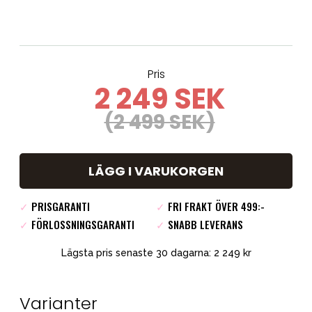
Pris
2 249 SEK
(2 499 SEK)
LÄGG I VARUKORGEN
✓
PRISGARANTI
✓
FRI FRAKT ÖVER 499:-
✓
FÖRLOSSNINGSGARANTI
✓
SNABB LEVERANS
Lägsta pris senaste 30 dagarna: 2 249 kr
Varianter