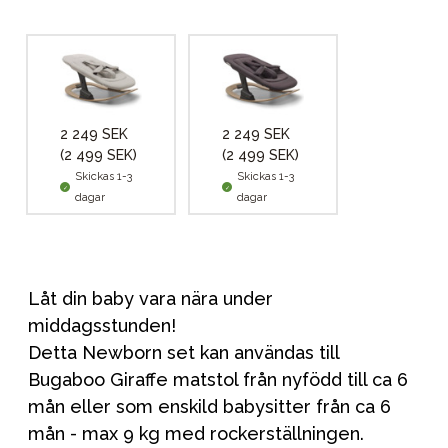
2 249 SEK
2 249 SEK
(2 499 SEK)
(2 499 SEK)
Skickas 1-3
Skickas 1-3
dagar
dagar
Låt din baby vara nära under
middagsstunden!
Detta Newborn set kan användas till
Bugaboo Giraffe matstol från nyfödd till ca 6
mån eller som enskild babysitter från ca 6
mån - max 9 kg med rockerställningen.