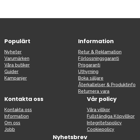
Populärt
Information
Nyheter
Retur & Reklamation
Varumärken
Förlossningsgaranti
Våra butiker
Prisgaranti
Guider
Uthyrning
Kampanjer
Boka säljare
Återkallelser & Produktinfo
Returnera vara
Kontakta oss
Vår policy
Kontakta oss
Våra villkor
Information
Fullständiga Köpvillkor
Om oss
Integritetspolicy
Jobb
Cookiepolicy
Nyhetsbrev