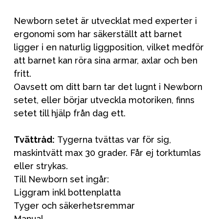
Newborn setet är utvecklat med experter i
ergonomi som har säkerställt att barnet
ligger i en naturlig liggposition, vilket medför
att barnet kan röra sina armar, axlar och ben
fritt.
Oavsett om ditt barn tar det lugnt i Newborn
setet, eller börjar utveckla motoriken, finns
setet till hjälp från dag ett.
Tvättråd:
Tygerna tvättas var för sig,
maskintvätt max 30 grader. Får ej torktumlas
eller strykas.
Till Newborn set ingår:
Liggram inkl bottenplatta
Tyger och säkerhetsremmar
Manual