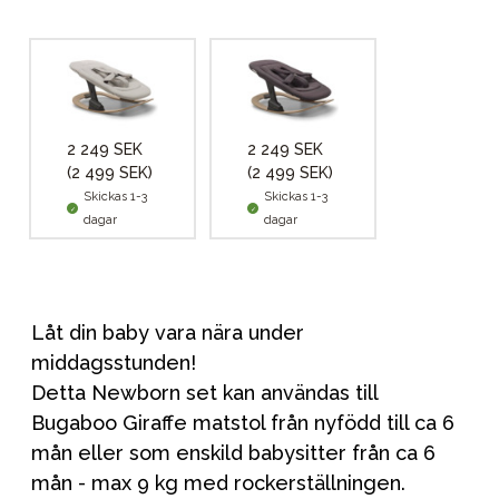
2 249 SEK
2 249 SEK
(2 499 SEK)
(2 499 SEK)
Skickas 1-3
Skickas 1-3
dagar
dagar
Låt din baby vara nära under
middagsstunden!
Detta Newborn set kan användas till
Bugaboo Giraffe matstol från nyfödd till ca 6
mån eller som enskild babysitter från ca 6
mån - max 9 kg med rockerställningen.