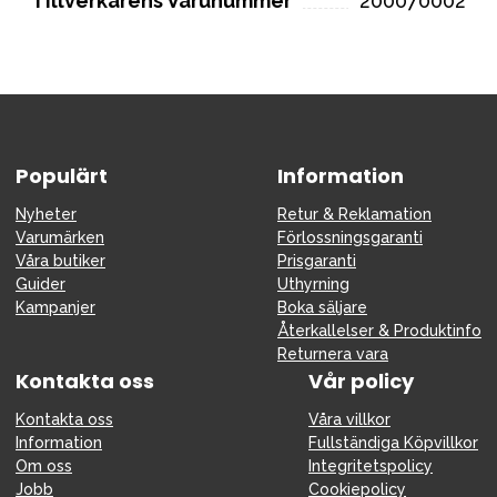
Tillverkarens Varunummer
200070002
Populärt
Information
Nyheter
Retur & Reklamation
Varumärken
Förlossningsgaranti
Våra butiker
Prisgaranti
Guider
Uthyrning
Kampanjer
Boka säljare
Återkallelser & Produktinfo
Returnera vara
Kontakta oss
Vår policy
Kontakta oss
Våra villkor
Information
Fullständiga Köpvillkor
Om oss
Integritetspolicy
Jobb
Cookiepolicy