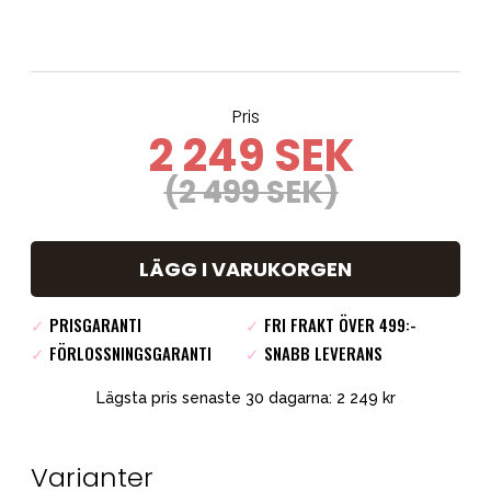
Pris
2 249 SEK
(2 499 SEK)
LÄGG I VARUKORGEN
✓
PRISGARANTI
✓
FRI FRAKT ÖVER 499:-
✓
FÖRLOSSNINGSGARANTI
✓
SNABB LEVERANS
Lägsta pris senaste 30 dagarna: 2 249 kr
Varianter