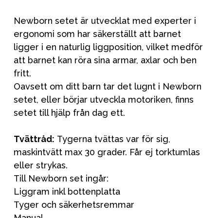
Newborn setet är utvecklat med experter i
ergonomi som har säkerställt att barnet
ligger i en naturlig liggposition, vilket medför
att barnet kan röra sina armar, axlar och ben
fritt.
Oavsett om ditt barn tar det lugnt i Newborn
setet, eller börjar utveckla motoriken, finns
setet till hjälp från dag ett.
Tvättråd:
Tygerna tvättas var för sig,
maskintvätt max 30 grader. Får ej torktumlas
eller strykas.
Till Newborn set ingår:
Liggram inkl bottenplatta
Tyger och säkerhetsremmar
Manual