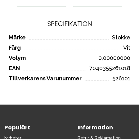
SPECIFIKATION
Märke
Stokke
Färg
Vit
Volym
0,00000000
EAN
7040355261018
Tillverkarens Varunummer
526101
Populärt
Information
Nyheter
Retur & Reklamation