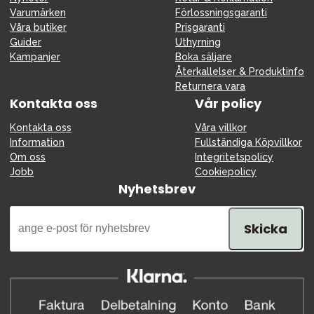
Varumärken
Förlossningsgaranti
Våra butiker
Prisgaranti
Guider
Uthyrning
Kampanjer
Boka säljare
Återkallelser & Produktinfo
Returnera vara
Kontakta oss
Vår policy
Kontakta oss
Våra villkor
Information
Fullständiga Köpvillkor
Om oss
Integritetspolicy
Jobb
Cookiepolicy
Nyhetsbrev
Skicka