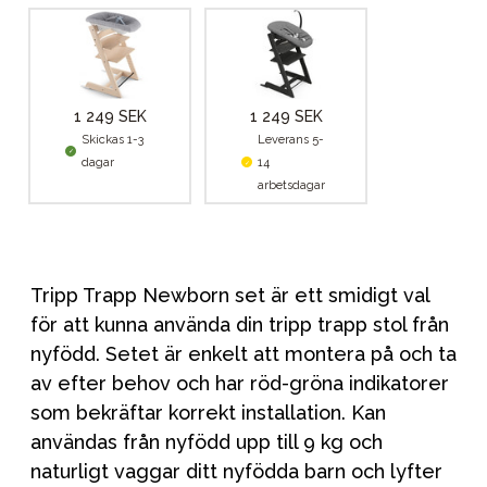
1 249 SEK
1 249 SEK
Skickas 1-3
Leverans 5-
dagar
14
arbetsdagar
Tripp Trapp Newborn set är ett smidigt val
för att kunna använda din tripp trapp stol från
nyfödd. Setet är enkelt att montera på och ta
av efter behov och har röd-gröna indikatorer
som bekräftar korrekt installation. Kan
användas från nyfödd upp till 9 kg och
naturligt vaggar ditt nyfödda barn och lyfter