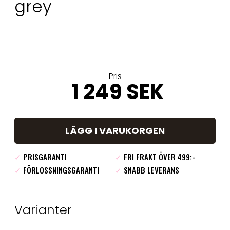
grey
Pris
1 249 SEK
LÄGG I VARUKORGEN
✓
PRISGARANTI
✓
FRI FRAKT ÖVER 499:-
✓
FÖRLOSSNINGSGARANTI
✓
SNABB LEVERANS
Varianter