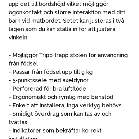
upp det till bordshöjd vilket möjliggör
ögonkontakt och större interaktion med ditt
barn vid matbordet. Setet kan justeras i två
lägen som du kan ställa in för att justera
vinkeln.
- Möjliggör Tripp trapp stolen för användning
från födsel
- Passar från födsel upp till 9 kg
- 5-punktssele med axeldynor
- Perforerad för bra luftflöde
- Ergonomiskt och rymlig med benstöd
- Enkelt att installera, inga verktyg behövs
- Smidigt överdrag som kan tas av och
tvättas
- Indikatorer som bekräftar korrekt
installation