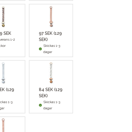
9 SEK
97 SEK
(129
SEK)
verans 1-2
ckor
Skickas 1-3
dagar
SEK
(129
84 SEK
(129
SEK)
ickas 1-3
Skickas 1-3
gar
dagar