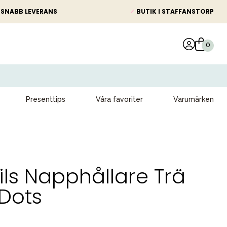
SNABB LEVERANS
✓
BUTIK I STAFFANSTORP
Presenttips
Våra favoriter
Varumärken
ils Napphållare Trä
Dots