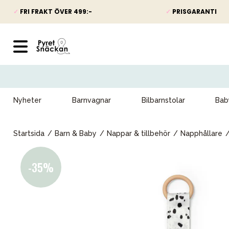
✓
FRI FRAKT ÖVER 499:-
✓
PRISGARANTI
Nyheter
Barnvagnar
Bilbarnstolar
Bab
Startsida
Barn & Baby
Nappar & tillbehör
Napphållare