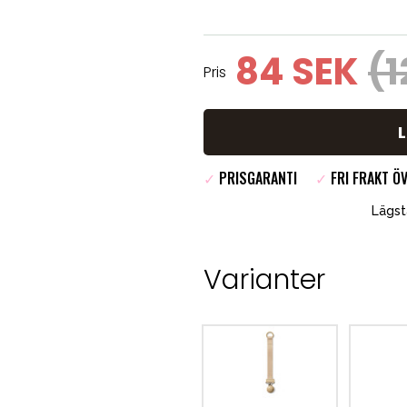
84 SEK
(1
Pris
✓
PRISGARANTI
✓
FRI FRAKT ÖV
Lägst
Varianter