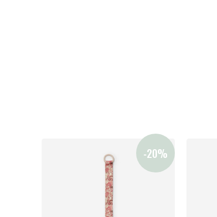
Sol och 