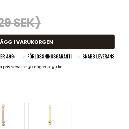
29 SEK)
LÄGG I VARUKORGEN
ER 499:-
✓
FÖRLOSSNINGSGARANTI
✓
SNABB LEVERANS
a pris senaste 30 dagarna: 90 kr