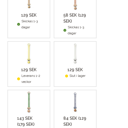
129 SEK
58 SEK
(129
SEK)
Skickas 1-3
dagar
Skickas 1-3
dagar
129 SEK
129 SEK
Leverans 1-2
Slut i lager
veckor
143 SEK
84 SEK
(129
(179 SEK)
SEK)