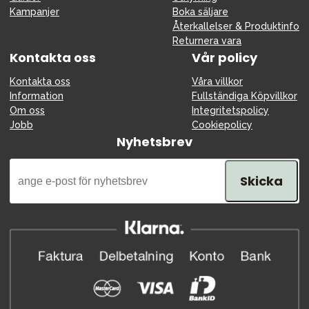
Kampanjer
Boka säljare
Återkallelser & Produktinfo
Returnera vara
Kontakta oss
Vår policy
Kontakta oss
Våra villkor
Information
Fullständiga Köpvillkor
Om oss
Integritetspolicy
Jobb
Cookiepolicy
Nyhetsbrev
Skicka