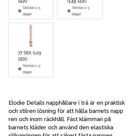
SEK)
(149 SEK)
Skickas 1-3
Skickas 1-3
dagar
dagar
77 SEK
(129
SEK)
Skickas 1-3
dagar
Elodie Details napphållare i trä är en praktisk
och stilren lösning för att hålla barnets napp
ren och inom räckhåll. Fäst klämman på
barnets kläder och använd den elastiska
silikonringen för att säkert fästa nappen.