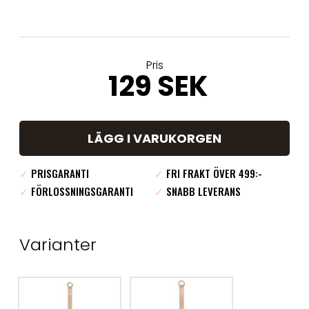
Pris
129 SEK
LÄGG I VARUKORGEN
✓
PRISGARANTI
✓
FRI FRAKT ÖVER 499:-
✓
FÖRLOSSNINGSGARANTI
✓
SNABB LEVERANS
Varianter