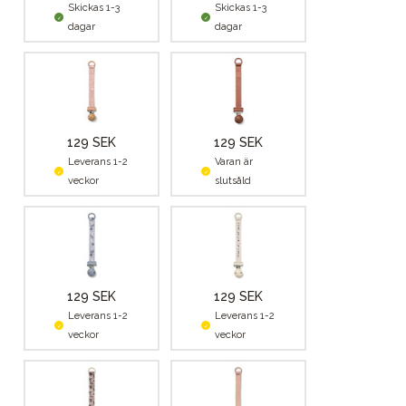
Skickas 1-3
Skickas 1-3
dagar
dagar
129 SEK
129 SEK
Leverans 1-2
Varan är
veckor
slutsåld
129 SEK
129 SEK
Leverans 1-2
Leverans 1-2
veckor
veckor