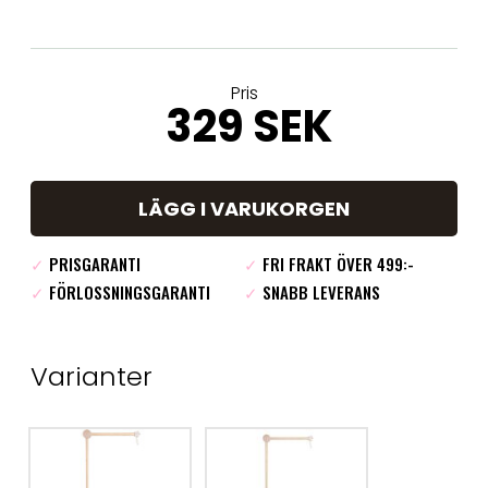
Pris
329 SEK
LÄGG I VARUKORGEN
✓
PRISGARANTI
✓
FRI FRAKT ÖVER 499:-
✓
FÖRLOSSNINGSGARANTI
✓
SNABB LEVERANS
Varianter