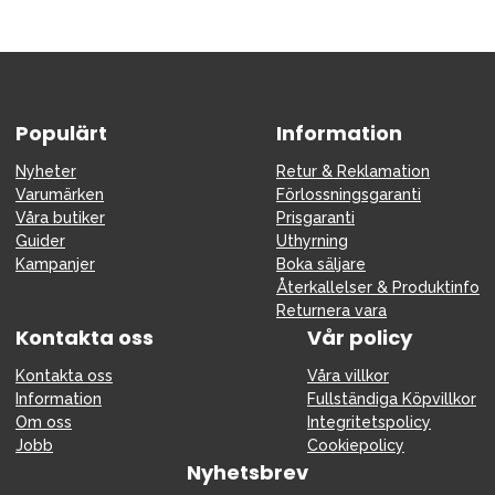
Populärt
Information
Nyheter
Retur & Reklamation
Varumärken
Förlossningsgaranti
Våra butiker
Prisgaranti
Guider
Uthyrning
Kampanjer
Boka säljare
Återkallelser & Produktinfo
Returnera vara
Kontakta oss
Vår policy
Kontakta oss
Våra villkor
Information
Fullständiga Köpvillkor
Om oss
Integritetspolicy
Jobb
Cookiepolicy
Nyhetsbrev