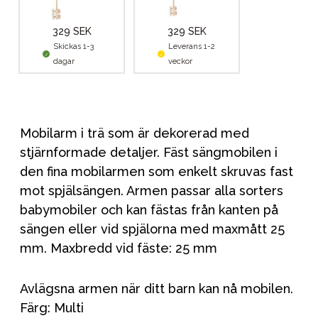
329 SEK
329 SEK
Skickas 1-3
Leverans 1-2
dagar
veckor
Mobilarm i trä som är dekorerad med
stjärnformade detaljer. Fäst sängmobilen i
den fina mobilarmen som enkelt skruvas fast
mot spjälsängen. Armen passar alla sorters
babymobiler och kan fästas från kanten på
sängen eller vid spjälorna med maxmått 25
mm. Maxbredd vid fäste: 25 mm
Avlägsna armen när ditt barn kan nå mobilen.
Färg: Multi