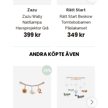
Zazu
Rätt Start
Zazu Wally
Rätt Start Beskow
Rä
Nattlampa
Tomtebobarnen
T
Havsprojektor Grå
Påslakanset
S
399 kr
349 kr
spjälsäng grön
ANDRA KÖPTE ÄVEN