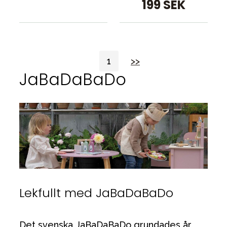
199 SEK
1
>>
JaBaDaBaDo
Lekfullt med JaBaDaBaDo
Det svenska JaBaDaBaDo grundades år