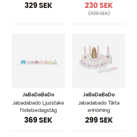
329 SEK
230 SEK
(329 SEK)
JaBaDaBaDo
JaBaDaBaDo
Jabadabado Ljusstake
Jabadabado Tårta
födelsedagståg
enhörning
369 SEK
299 SEK