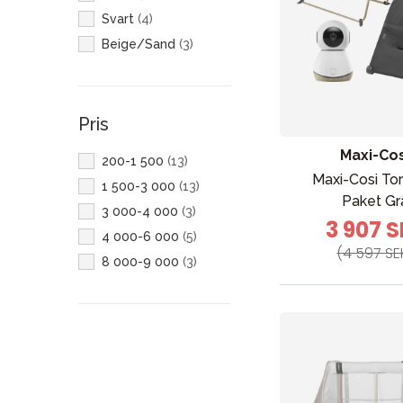
Svart
(
4
)
Beige/Sand
(
3
)
Pris
Maxi-Cos
200-1 500
(
13
)
Maxi-Cosi To
1 500-3 000
(
13
)
Paket Gr
3 000-4 000
(
3
)
3 907 
4 000-6 000
(
5
)
(4 597 SE
8 000-9 000
(
3
)