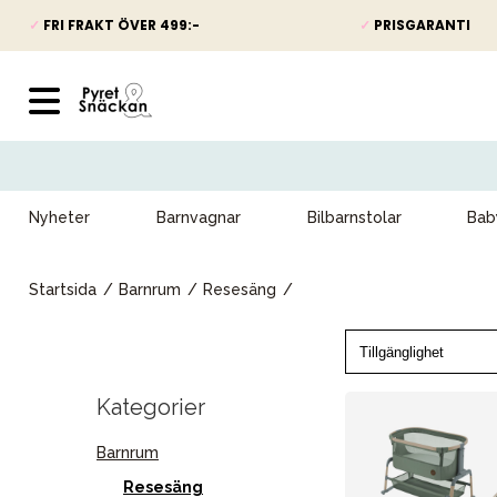
✓
FRI FRAKT ÖVER 499:-
✓
PRISGARANTI
Nyheter
Barnvagnar
Bilbarnstolar
Bab
Startsida
Barnrum
Resesäng
Kategorier
Barnrum
Resesäng