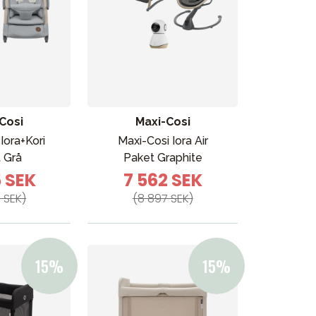
Cosi
Maxi-Cosi
Iora+Kori
Maxi-Cosi Iora Air
 Grå
Paket Graphite
5 SEK
7 562 SEK
 SEK)
(8 897 SEK)