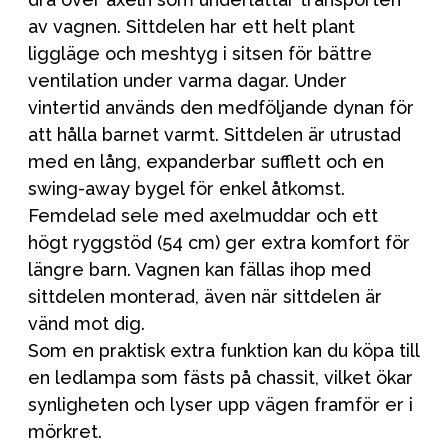
av vagnen. Sittdelen har ett helt plant
liggläge och meshtyg i sitsen för bättre
ventilation under varma dagar. Under
vintertid används den medföljande dynan för
att hålla barnet varmt. Sittdelen är utrustad
med en lång, expanderbar sufflett och en
swing-away bygel för enkel åtkomst.
Femdelad sele med axelmuddar och ett
högt ryggstöd (54 cm) ger extra komfort för
längre barn. Vagnen kan fällas ihop med
sittdelen monterad, även när sittdelen är
vänd mot dig.
Som en praktisk extra funktion kan du köpa till
en ledlampa som fästs på chassit, vilket ökar
synligheten och lyser upp vägen framför er i
mörkret.