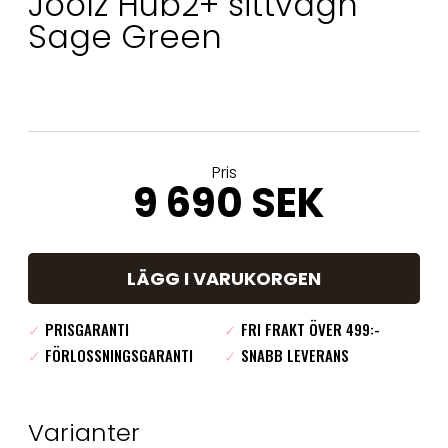
Joolz Hub2+ sittvagn
Sage Green
Pris
9 690 SEK
LÄGG I VARUKORGEN
✓
PRISGARANTI
✓
FRI FRAKT ÖVER 499:-
✓
FÖRLOSSNINGSGARANTI
✓
SNABB LEVERANS
Varianter