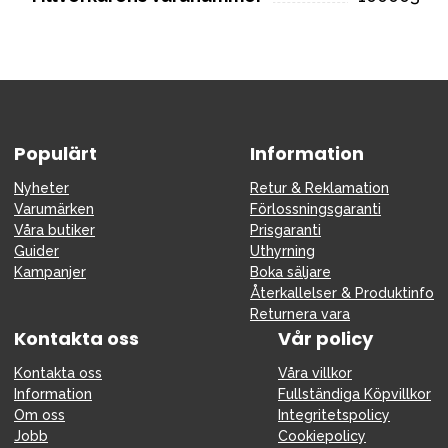
Populärt
Information
Nyheter
Retur & Reklamation
Varumärken
Förlossningsgaranti
Våra butiker
Prisgaranti
Guider
Uthyrning
Kampanjer
Boka säljare
Återkallelser & Produktinfo
Returnera vara
Kontakta oss
Vår policy
Kontakta oss
Våra villkor
Information
Fullständiga Köpvillkor
Om oss
Integritetspolicy
Jobb
Cookiepolicy