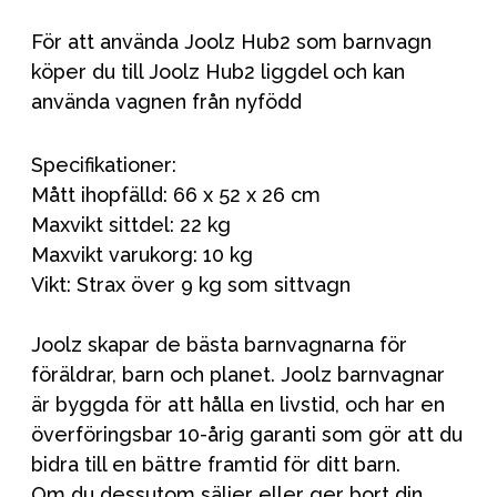
För att använda Joolz Hub2 som barnvagn
köper du till Joolz Hub2 liggdel och kan
använda vagnen från nyfödd
Specifikationer:
Mått ihopfälld: 66 x 52 x 26 cm
Maxvikt sittdel: 22 kg
Maxvikt varukorg: 10 kg
Vikt: Strax över 9 kg som sittvagn
Joolz skapar de bästa barnvagnarna för
föräldrar, barn och planet. Joolz barnvagnar
är byggda för att hålla en livstid, och har en
överföringsbar 10-årig garanti som gör att du
bidra till en bättre framtid för ditt barn.
Om du dessutom säljer eller ger bort din