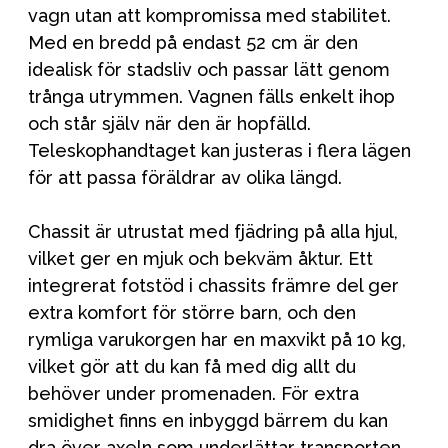
vagn utan att kompromissa med stabilitet.
Med en bredd på endast 52 cm är den
idealisk för stadsliv och passar lätt genom
trånga utrymmen. Vagnen fälls enkelt ihop
och står själv när den är hopfälld.
Teleskophandtaget kan justeras i flera lägen
för att passa föräldrar av olika längd.
Chassit är utrustat med fjädring på alla hjul,
vilket ger en mjuk och bekväm åktur. Ett
integrerat fotstöd i chassits främre del ger
extra komfort för större barn, och den
rymliga varukorgen har en maxvikt på 10 kg,
vilket gör att du kan få med dig allt du
behöver under promenaden. För extra
smidighet finns en inbyggd bärrem du kan
dra över axeln som underlättar transporten