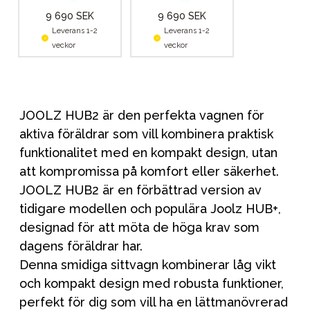
9 690 SEK
9 690 SEK
Leverans 1-2
Leverans 1-2
veckor
veckor
JOOLZ HUB2 är den perfekta vagnen för
aktiva föräldrar som vill kombinera praktisk
funktionalitet med en kompakt design, utan
att kompromissa på komfort eller säkerhet.
JOOLZ HUB2 är en förbättrad version av
tidigare modellen och populära Joolz HUB+,
designad för att möta de höga krav som
dagens föräldrar har.
Denna smidiga sittvagn kombinerar låg vikt
och kompakt design med robusta funktioner,
perfekt för dig som vill ha en lättmanövrerad