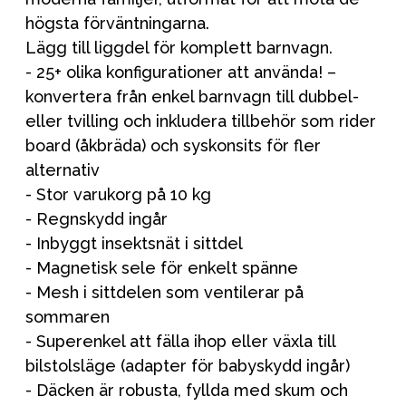
högsta förväntningarna.
Lägg till liggdel för komplett barnvagn.
- 25+ olika konfigurationer att använda! –
konvertera från enkel barnvagn till dubbel-
eller tvilling och inkludera tillbehör som rider
board (åkbräda) och syskonsits för fler
alternativ
- Stor varukorg på 10 kg
- Regnskydd ingår
- Inbyggt insektsnät i sittdel
- Magnetisk sele för enkelt spänne
- Mesh i sittdelen som ventilerar på
sommaren
- Superenkel att fälla ihop eller växla till
bilstolsläge (adapter för babyskydd ingår)
- Däcken är robusta, fyllda med skum och