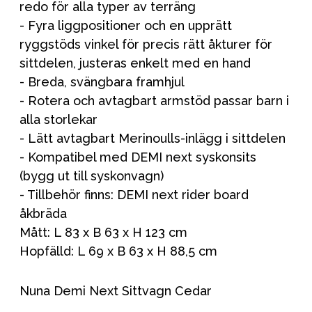
redo för alla typer av terräng
- Fyra liggpositioner och en upprätt
ryggstöds vinkel för precis rätt åkturer för
sittdelen, justeras enkelt med en hand
- Breda, svängbara framhjul
- Rotera och avtagbart armstöd passar barn i
alla storlekar
- Lätt avtagbart Merinoulls-inlägg i sittdelen
- Kompatibel med DEMI next syskonsits
(bygg ut till syskonvagn)
- Tillbehör finns: DEMI next rider board
åkbräda
Mått: L 83 x B 63 x H 123 cm
Hopfälld: L 69 x B 63 x H 88,5 cm
Nuna Demi Next Sittvagn Cedar