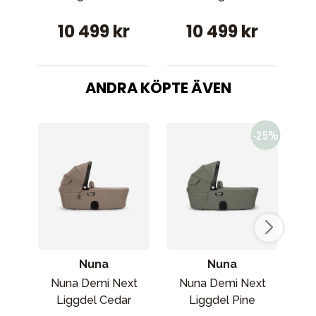
10 499 kr
10 499 kr
ANDRA KÖPTE ÄVEN
Nuna
Nuna
Nuna Demi Next
Nuna Demi Next
Nun
Liggdel Cedar
Liggdel Pine