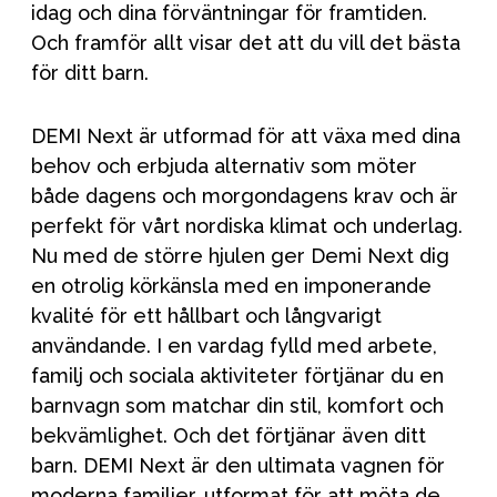
idag och dina förväntningar för framtiden.
Och framför allt visar det att du vill det bästa
för ditt barn.
DEMI Next är utformad för att växa med dina
behov och erbjuda alternativ som möter
både dagens och morgondagens krav och är
perfekt för vårt nordiska klimat och underlag.
Nu med de större hjulen ger Demi Next dig
en otrolig körkänsla med en imponerande
kvalité för ett hållbart och långvarigt
användande. I en vardag fylld med arbete,
familj och sociala aktiviteter förtjänar du en
barnvagn som matchar din stil, komfort och
bekvämlighet. Och det förtjänar även ditt
barn. DEMI Next är den ultimata vagnen för
moderna familjer, utformat för att möta de