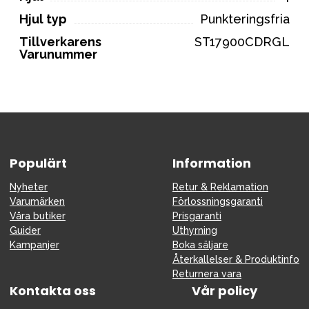
Hjul typ
Punkteringsfria
Tillverkarens
ST17900CDRGL
Varunummer
Populärt
Information
Nyheter
Retur & Reklamation
Varumärken
Förlossningsgaranti
Våra butiker
Prisgaranti
Guider
Uthyrning
Kampanjer
Boka säljare
Återkallelser & Produktinfo
Returnera vara
Kontakta oss
Vår policy