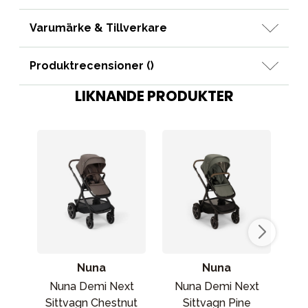
Varumärke & Tillverkare
Produktrecensioner (
)
LIKNANDE PRODUKTER
Nuna
Nuna
Nuna Demi Next
Nuna Demi Next
N
Sittvagn Chestnut
Sittvagn Pine