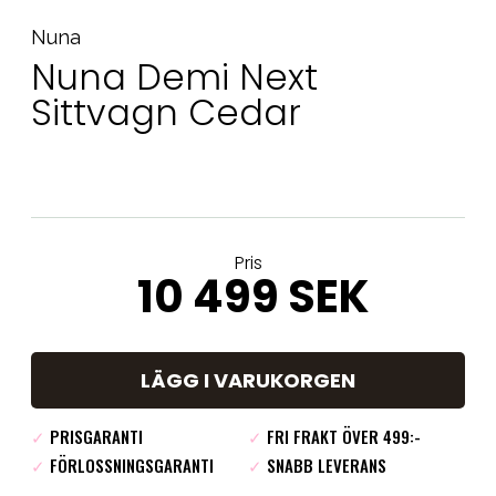
Nuna
Nuna Demi Next
Sittvagn Cedar
Pris
10 499 SEK
LÄGG I VARUKORGEN
✓
PRISGARANTI
✓
FRI FRAKT ÖVER 499:-
✓
FÖRLOSSNINGSGARANTI
✓
SNABB LEVERANS