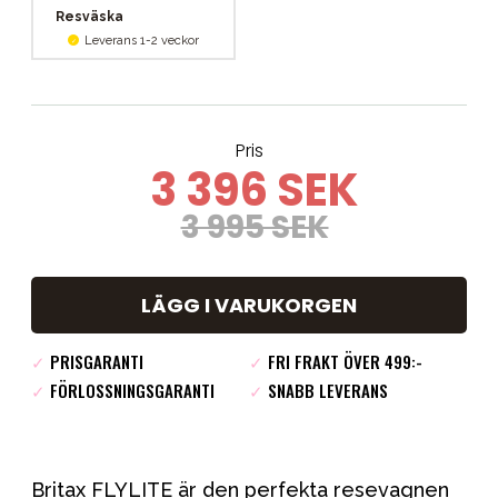
Resväska
Leverans 1-2 veckor
Pris
3 396 SEK
3 995 SEK
LÄGG I VARUKORGEN
✓
PRISGARANTI
✓
FRI FRAKT ÖVER 499:-
✓
FÖRLOSSNINGSGARANTI
✓
SNABB LEVERANS
Britax FLYLITE är den perfekta resevagnen