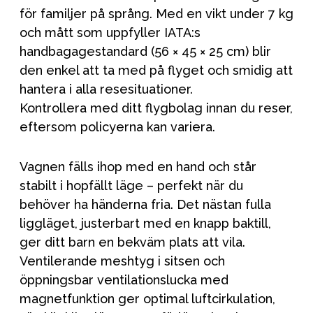
för familjer på språng. Med en vikt under 7 kg
och mått som uppfyller IATA:s
handbagagestandard (56 × 45 × 25 cm) blir
den enkel att ta med på flyget och smidig att
hantera i alla resesituationer.
Kontrollera med ditt flygbolag innan du reser,
eftersom policyerna kan variera.
Vagnen fälls ihop med en hand och står
stabilt i hopfällt läge – perfekt när du
behöver ha händerna fria. Det nästan fulla
liggläget, justerbart med en knapp baktill,
ger ditt barn en bekväm plats att vila.
Ventilerande meshtyg i sitsen och
öppningsbar ventilationslucka med
magnetfunktion ger optimal luftcirkulation,