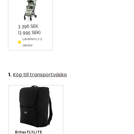
3 396 SEK
(3 995 SEK)
Leverans 1-2
veckor
1
.
Köp till transportväska
Britax FLYLITE