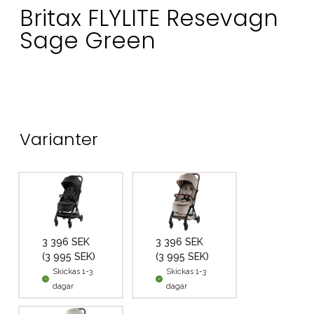
Britax FLYLITE Resevagn
Sage Green
Varianter
3 396 SEK
3 396 SEK
(3 995 SEK)
(3 995 SEK)
Skickas 1-3
Skickas 1-3
dagar
dagar