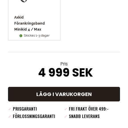
Axkid
Förankringsband
Minikid 4 / Max
Skickas 1-3 dagar
Pris
4 999 SEK
LÄGG I VARUKORGEN
✓
PRISGARANTI
✓
FRI FRAKT ÖVER 499:-
✓
FÖRLOSSNINGSGARANTI
✓
SNABB LEVERANS