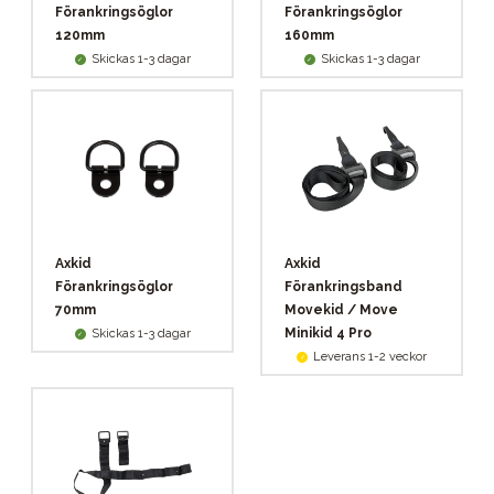
Förankringsöglor
Förankringsöglor
120mm
160mm
Skickas 1-3 dagar
Skickas 1-3 dagar
Axkid
Axkid
Förankringsöglor
Förankringsband
70mm
Movekid / Move
Minikid 4 Pro
Skickas 1-3 dagar
Leverans 1-2 veckor