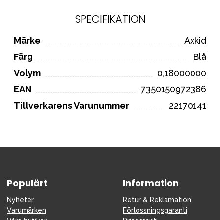
SPECIFIKATION
Märke
Axkid
Färg
Blå
Volym
0,18000000
EAN
7350150972386
Tillverkarens Varunummer
22170141
Populärt
Information
Nyheter
Retur & Reklamation
Varumärken
Förlossningsgaranti