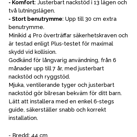
- Komfort
: Justerbart nackstöd i 13 lägen och
två lutningslägen.
- Stort benutrymme
: Upp till 30 cm extra
benutrymme.
Minikid 4 Pro överträffar säkerhetskraven och
är testad enligt Plus-testet för maximal
skydd vid kollision.
Godkänd för långvarig användning, från 6
månader upp till 7 år, med justerbart
nackstöd och ryggstöd.
Mjuka, ventilerande tyger och justerbart
nackstöd gör bilresan bekväm för ditt barn.
Lätt att installera med en enkel 6-stegs
guide, säkerställer snabb och korrekt
installation.
- Bredd: 44 cm