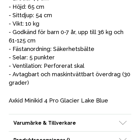
- Höjd: 65 cm
- Sittdjup: 54 cm
- Vikt: 10 kg
- Godkänd för barn 0-7 år, upp till 36 kg och
61-125 cm
- Fästanordning: Säkerhetsbälte
- Selar: 5 punkter
- Ventilation: Perforerat skal
- Avtagbart och maskintvättbart överdrag (30
grader)
Axkid Minikid 4 Pro Glacier Lake Blue
Varumärke & Tillverkare