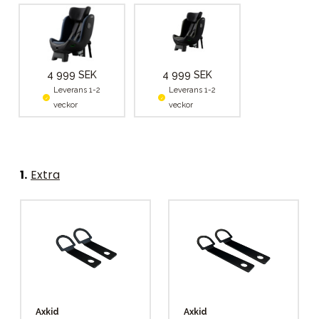
4 999 SEK
4 999 SEK
Leverans 1-2
Leverans 1-2
veckor
veckor
1
.
Extra
Axkid
Axkid