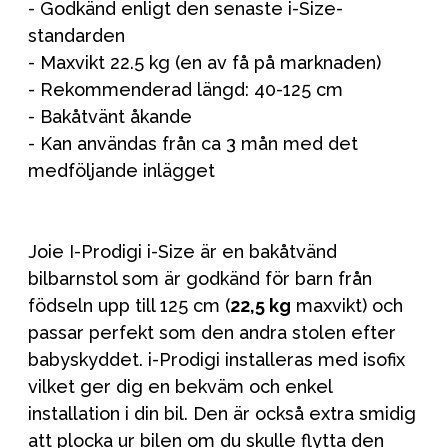
- Godkänd enligt den senaste i-Size-
standarden
- Maxvikt 22.5 kg (en av få på marknaden)
- Rekommenderad längd: 40-125 cm
- Bakåtvänt åkande
- Kan användas från ca 3 mån med det
medföljande inlägget
Joie I-Prodigi i-Size är en bakåtvänd
bilbarnstol som är godkänd för barn från
födseln upp till 125 cm (
22,5 kg
maxvikt) och
passar perfekt som den andra stolen efter
babyskyddet. i-Prodigi installeras med isofix
vilket ger dig en bekväm och enkel
installation i din bil. Den är också extra smidig
att plocka ur bilen om du skulle flytta den