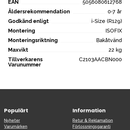
EAN
5056080612768
Åldersrekommendation
0-7 år
Godkänd enligt
i-Size (R129)
Montering
ISOFIX
Monteringsriktning
Bakåtvänd
Maxvikt
22 kg
Tillverkarens
C2103AACBN000
Varunummer
Populärt
Information
Nyheter
Retur & Reklamation
Varumärken
Förlossningsgaranti