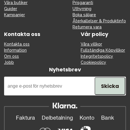
Våra butiker
Prisgaranti
Guider
Uthyrning
Kampanjer
Boka säljare
Återkallelser & Produktinfo
Returnera vara
Kontakta oss
Vår policy
Kontakta oss
Våra villkor
Information
Fullständiga Köpvillkor
Om oss
Integritetspolicy
Jobb
Cookiepolicy
Nyhetsbrev
Skicka