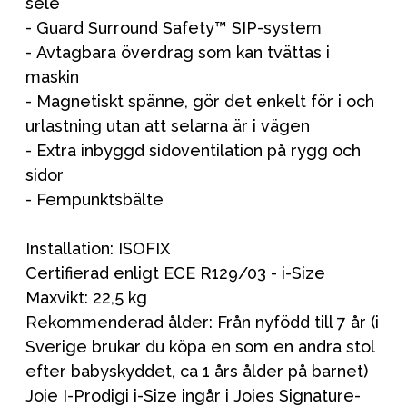
sele
- Guard Surround Safety™ SIP-system
- Avtagbara överdrag som kan tvättas i
maskin
- Magnetiskt spänne, gör det enkelt för i och
urlastning utan att selarna är i vägen
- Extra inbyggd sidoventilation på rygg och
sidor
- Fempunktsbälte
Installation: ISOFIX
Certifierad enligt ECE R129/03 - i-Size
Maxvikt: 22,5 kg
Rekommenderad ålder: Från nyfödd till 7 år (i
Sverige brukar du köpa en som en andra stol
efter babyskyddet, ca 1 års ålder på barnet)
Joie I-Prodigi i-Size ingår i Joies Signature-