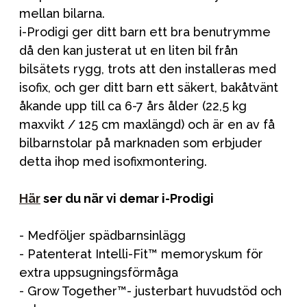
mellan bilarna.
i-Prodigi ger ditt barn ett bra benutrymme
då den kan justerat ut en liten bil från
bilsätets rygg, trots att den installeras med
isofix, och ger ditt barn ett säkert, bakåtvänt
åkande upp till ca 6-7 års ålder (22,5 kg
maxvikt / 125 cm maxlängd) och är en av få
bilbarnstolar på marknaden som erbjuder
detta ihop med isofixmontering.
Här
ser du när vi demar i-Prodigi
- Medföljer spädbarnsinlägg
- Patenterat Intelli-Fit™ memoryskum för
extra uppsugningsförmåga
- Grow Together™- justerbart huvudstöd och