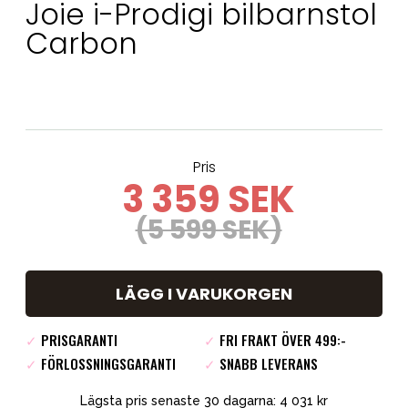
Joie i-Prodigi bilbarnstol
Carbon
Pris
3 359 SEK
(5 599 SEK)
LÄGG I VARUKORGEN
✓
PRISGARANTI
✓
FRI FRAKT ÖVER 499:-
✓
FÖRLOSSNINGSGARANTI
✓
SNABB LEVERANS
Lägsta pris senaste 30 dagarna: 4 031 kr