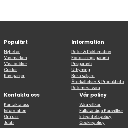
Populärt
Information
Nyheter
Retur & Reklamation
Varumärken
Förlossningsgaranti
Våra butiker
Prisgaranti
Guider
Uthyrning
Kampanjer
Boka säljare
Återkallelser & Produktinfo
Returnera vara
Kontakta oss
Vår policy
Kontakta oss
Våra villkor
Information
Fullständiga Köpvillkor
Om oss
Integritetspolicy
Jobb
Cookiepolicy