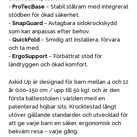
-
ProTecBase
– Stabil stålram med integrerat
stödben för ökad säkerhet.
-
SnapGuard
– Avtagbara sidokrockskydd
som kan anpassas efter behov.
-
QuickFold
– Smidig att installera, förvara
och ta med.
-
ErgoSupport
– Förbättrat stöd för
ländryggen och ökad komfort.
Axkid Up är designad för barn mellan 4 och 12
år (100–150 cm / upp till 50 kg), och är den
första bältesstolen i världen med en
patenterad höjbar sits. Krocktestad långt
utöver gällande standarder och utvecklad för
att ge varje barn en säker, ergonomisk och
bekväm resa – varje gång.