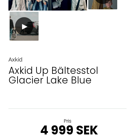
Axkid
Axkid Up Bältesstol
Glacier Lake Blue
Pris
4 999 SEK