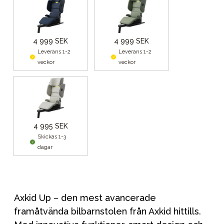
4 999 SEK
4 999 SEK
Leverans 1-2
Leverans 1-2
veckor
veckor
4 995 SEK
Skickas 1-3
dagar
Axkid Up – den mest avancerade
framåtvända bilbarnstolen från Axkid hittills.