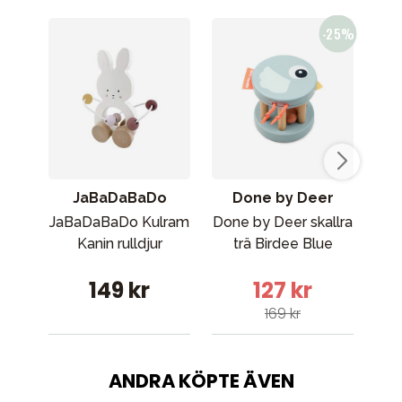
JaBaDaBaDo
Done by Deer
JaBaDaBaDo Kulram
Done by Deer skallra
Kanin rulldjur
trä Birdee Blue
149 kr
127 kr
169 kr
ANDRA KÖPTE ÄVEN