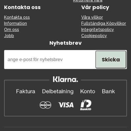
Returnera vara
Kontakta oss
Vår policy
Kontakta oss
Våra villkor
Information
Fullständiga Köpvillkor
Om oss
Integritetspolicy
Jobb
Cookiepolicy
Nyhetsbrev
Skicka