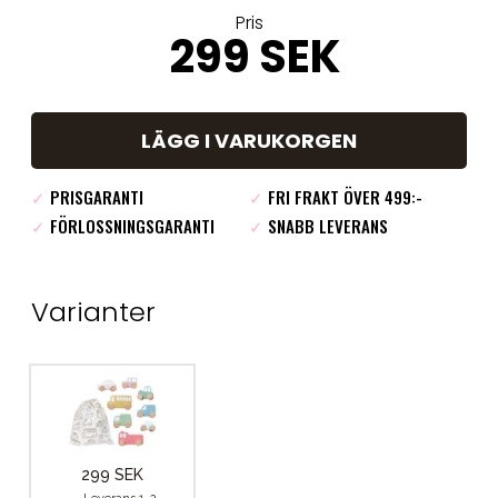
Pris
299 SEK
LÄGG I VARUKORGEN
✓
PRISGARANTI
✓
FRI FRAKT ÖVER 499:-
✓
FÖRLOSSNINGSGARANTI
✓
SNABB LEVERANS
Varianter
299 SEK