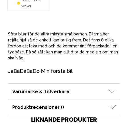
Leverans 1-2
veckor
Söta bilar för de allra minsta små barnen. Bilarna har
rejäla hjul så de enkelt kan ta sig fram. Det finns 8 olika
fordon att leka med och de kommer fint förpackade i en
tygpåse. På så sätt kan man alltid ta de med sig om man
ska iväg.
JaBaDaBaDo Min första bil
Varumärke & Tillverkare
Produktrecensioner (
)
LIKNANDE PRODUKTER