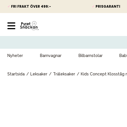
✓
FRI FRAKT ÖVER 499:-
✓
PRISGARANTI
Nyheter
Barnvagnar
Bilbarnstolar
Bab
Startsida
Leksaker
Träleksaker
Kids Concept Klosståg 