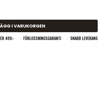
LÄGG I VARUKORGEN
ER 499:-
✓
FÖRLOSSNINGSGARANTI
✓
SNABB LEVERANS