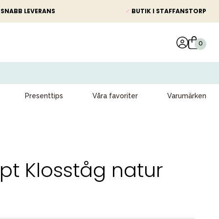
SNABB LEVERANS
✓
BUTIK I STAFFANSTORP
Presenttips
Våra favoriter
Varumärken
pt Klosståg natur