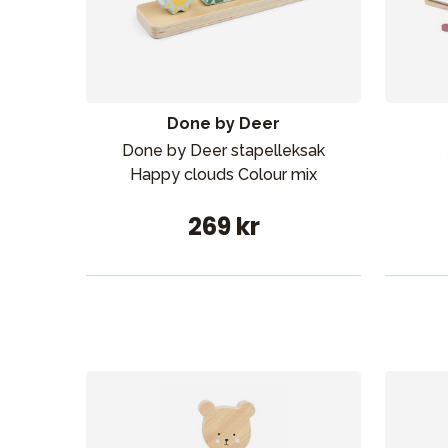
Sol och 
Done by Deer
Done by Deer stapelleksak
Happy clouds Colour mix
269 kr