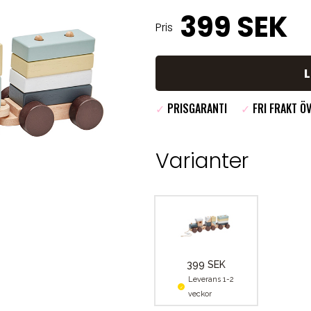
399 SEK
Pris
✓
PRISGARANTI
✓
FRI FRAKT ÖV
Varianter
399 SEK
Leverans 1-2
veckor