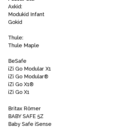
Axkid:
Modukid Infant
Gokid
Thule:
Thule Maple
BeSafe
iZi Go Modular X1
iZi Go Modular®
iZi Go X1®
iZi Go X1
Britax Römer
BABY SAFE 5Z
Baby Safe iSense