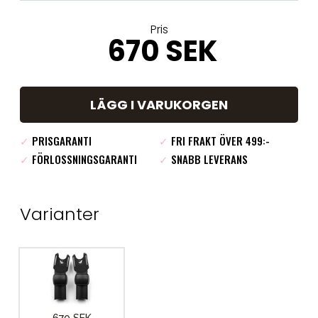
Pris
670 SEK
LÄGG I VARUKORGEN
✓
PRISGARANTI
✓
FRI FRAKT ÖVER 499:-
✓
FÖRLOSSNINGSGARANTI
✓
SNABB LEVERANS
Varianter