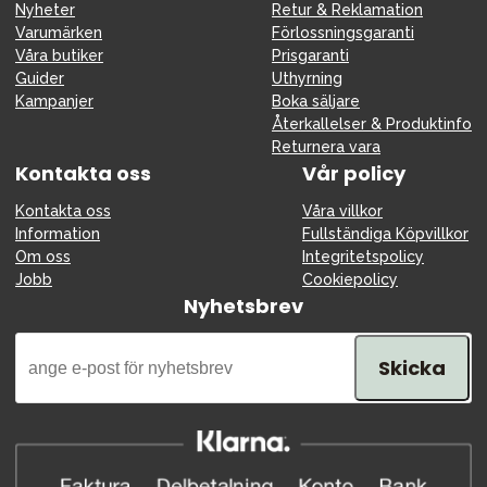
Nyheter
Retur & Reklamation
Varumärken
Förlossningsgaranti
Våra butiker
Prisgaranti
Guider
Uthyrning
Kampanjer
Boka säljare
Återkallelser & Produktinfo
Returnera vara
Kontakta oss
Vår policy
Kontakta oss
Våra villkor
Information
Fullständiga Köpvillkor
Om oss
Integritetspolicy
Jobb
Cookiepolicy
Nyhetsbrev
Skicka