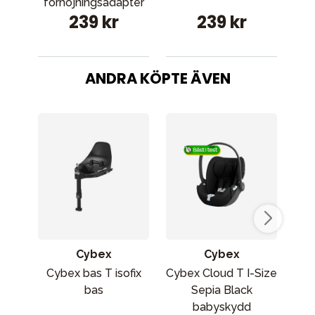
förhöjningsadapter
239 kr
239 kr
ANDRA KÖPTE ÄVEN
Cybex
Cybex
Cybex bas T isofix
Cybex Cloud T I-Size
bas
Sepia Black
babyskydd