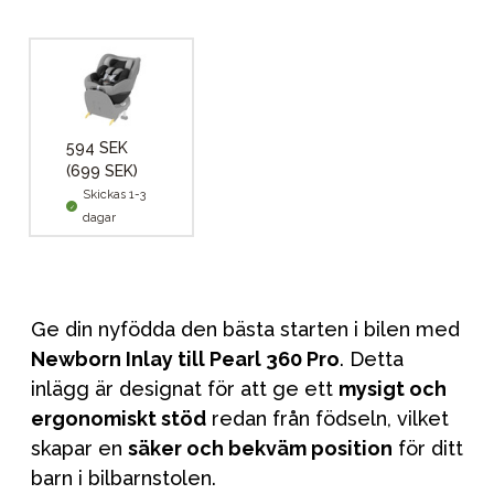
594 SEK
(699 SEK)
Skickas 1-3
dagar
Ge din nyfödda den bästa starten i bilen med
Newborn Inlay till Pearl 360 Pro
. Detta
inlägg är designat för att ge ett
mysigt och
ergonomiskt stöd
redan från födseln, vilket
skapar en
säker och bekväm position
för ditt
barn i bilbarnstolen.