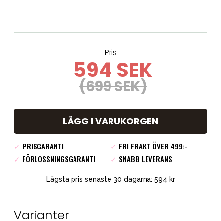
Pris
594 SEK
(699 SEK)
LÄGG I VARUKORGEN
✓
PRISGARANTI
✓
FRI FRAKT ÖVER 499:-
✓
FÖRLOSSNINGSGARANTI
✓
SNABB LEVERANS
Lägsta pris senaste 30 dagarna: 594 kr
Varianter