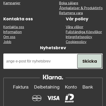
Kampanjer
Boka säljare
Återkallelser & Produktinfo
Returnera vara
Kontakta oss
Vår policy
Kontakta oss
Våra villkor
Information
Fullständiga Köpvillkor
Om oss
Integritetspolicy
Jobb
Cookiepolicy
Nyhetsbrev
Skicka