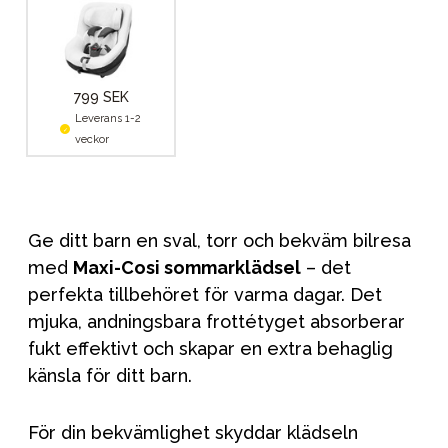
799 SEK
Leverans 1-2
veckor
Ge ditt barn en sval, torr och bekväm bilresa
med
Maxi-Cosi sommarklädsel
– det
perfekta tillbehöret för varma dagar. Det
mjuka, andningsbara frottétyget absorberar
fukt effektivt och skapar en extra behaglig
känsla för ditt barn.
För din bekvämlighet skyddar klädseln