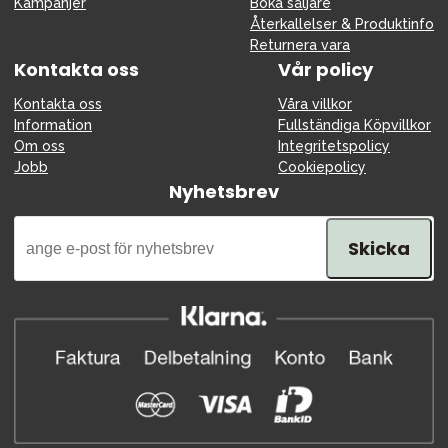
Kampanjer
Boka säljare
Återkallelser & Produktinfo
Returnera vara
Kontakta oss
Vår policy
Kontakta oss
Våra villkor
Information
Fullständiga Köpvillkor
Om oss
Integritetspolicy
Jobb
Cookiepolicy
Nyhetsbrev
Skicka