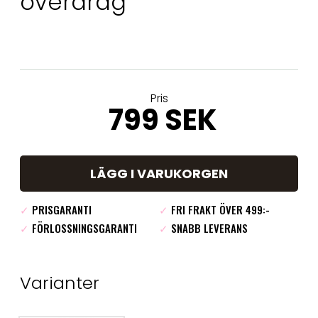
överdrag
Pris
799 SEK
LÄGG I VARUKORGEN
✓
PRISGARANTI
✓
FRI FRAKT ÖVER 499:-
✓
FÖRLOSSNINGSGARANTI
✓
SNABB LEVERANS
Varianter