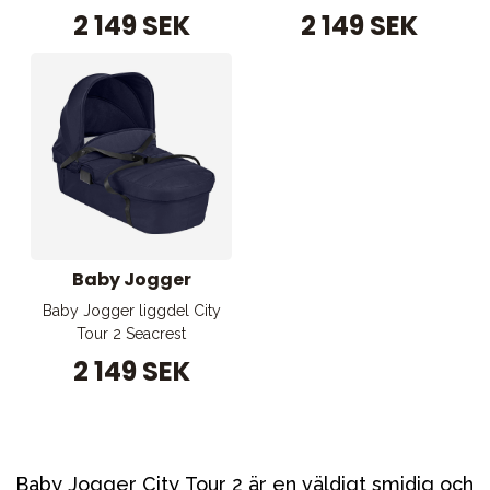
2 149 SEK
2 149 SEK
Baby Jogger
Baby Jogger liggdel City
Tour 2 Seacrest
2 149 SEK
Baby Jogger City Tour 2 är en väldigt smidig och