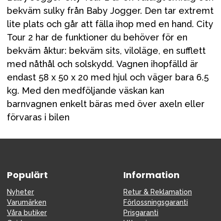
bekväm sulky från Baby Jogger. Den tar extremt
lite plats och går att fälla ihop med en hand. City
Tour 2 har de funktioner du behöver för en
bekväm åktur: bekväm sits, viloläge, en sufflett
med nåthål och solskydd. Vagnen ihopfälld är
endast 58 x 50 x 20 med hjul och väger bara 6.5
kg. Med den medföljande väskan kan
barnvagnen enkelt bäras med över axeln eller
förvaras i bilen
Populärt
Information
Nyheter
Retur & Reklamation
Varumärken
Förlossningsgaranti
Våra butiker
Prisgaranti