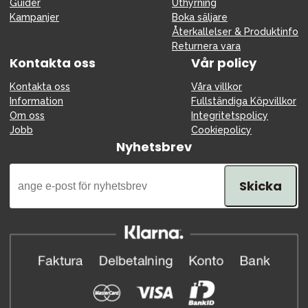
Guider
Uthyrning
Kampanjer
Boka säljare
Återkallelser & Produktinfo
Returnera vara
Kontakta oss
Vår policy
Kontakta oss
Våra villkor
Information
Fullständiga Köpvillkor
Om oss
Integritetspolicy
Jobb
Cookiepolicy
Nyhetsbrev
Skicka