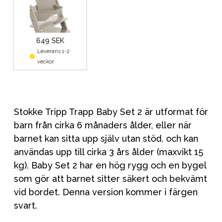
649 SEK
Leverans 1-2
veckor
Stokke Tripp Trapp Baby Set 2 är utformat för
barn från cirka 6 månaders ålder, eller när
barnet kan sitta upp själv utan stöd, och kan
användas upp till cirka 3 års ålder (maxvikt 15
kg). Baby Set 2 har en hög rygg och en bygel
som gör att barnet sitter säkert och bekvämt
vid bordet. Denna version kommer i färgen
svart.