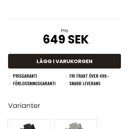
Pris
649 SEK
LÄGG I VARUKORGEN
✓
PRISGARANTI
✓
FRI FRAKT ÖVER 499:-
✓
FÖRLOSSNINGSGARANTI
✓
SNABB LEVERANS
Varianter