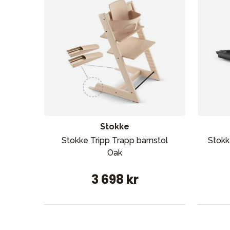
Stokke
Stokke Tripp Trapp barnstol
Stokk
Oak
3 698 kr