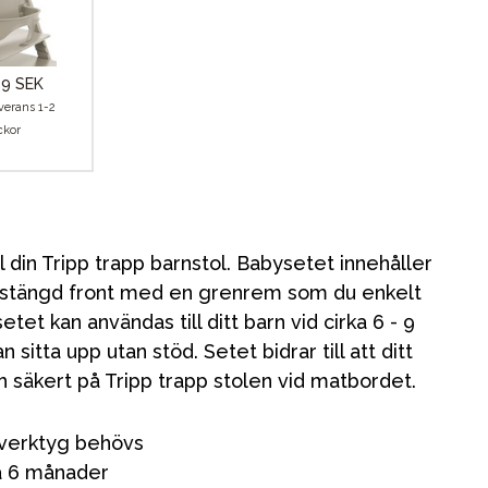
9 SEK
verans 1-2
ckor
l din Tripp trapp barnstol. Babysetet innehåller
 stängd front med en grenrem som du enkelt
et kan användas till ditt barn vid cirka 6 - 9
itta upp utan stöd. Setet bidrar till att ditt
h säkert på Tripp trapp stolen vid matbordet.
a verktyg behövs
ka 6 månader