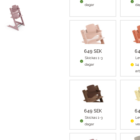
dagar
da
649 SEK
64
Skickas 1-3
Le
dagar
14
ar
649 SEK
64
Skickas 1-3
Le
dagar
ve