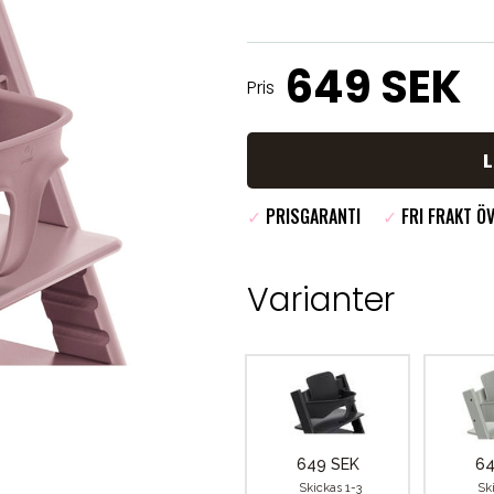
649 SEK
Pris
✓
PRISGARANTI
✓
FRI FRAKT ÖV
Varianter
649 SEK
64
Skickas 1-3
Sk