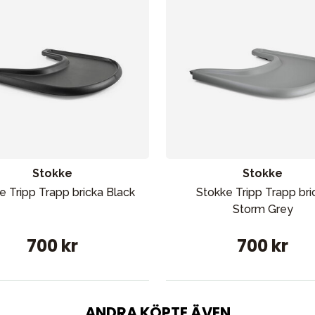
Stokke
Stokke
e Tripp Trapp bricka Black
Stokke Tripp Trapp bri
Storm Grey
700 kr
700 kr
ANDRA KÖPTE ÄVEN