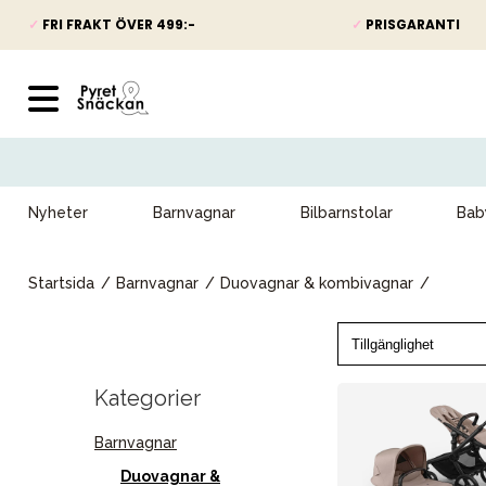
✓
FRI FRAKT ÖVER 499:-
✓
PRISGARANTI
Nyheter
Barnvagnar
Bilbarnstolar
Bab
Startsida
Barnvagnar
Duovagnar & kombivagnar
Kategorier
Barnvagnar
Duovagnar &