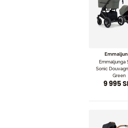
Emmaljun
Emmaljunga 
Sonic Douvagn
Green
9 995 