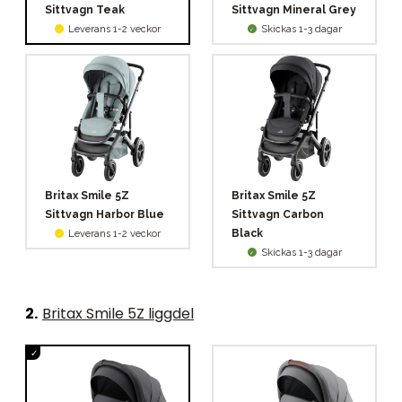
Sittvagn Teak
Sittvagn Mineral Grey
Leverans 1-2 veckor
Skickas 1-3 dagar
Britax Smile 5Z
Britax Smile 5Z
Sittvagn Harbor Blue
Sittvagn Carbon
Black
Leverans 1-2 veckor
Skickas 1-3 dagar
2
.
Britax Smile 5Z liggdel