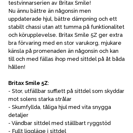
testvinnarserien av Britax Smile!
Nu ännu bättre än någonsin men
uppdaterade hjul, bättre dämpning och ett
stabilt chassi utan att tumma på funktionalitet
och körupplevelse. Britax Smile 5Z ger extra
bra förvaring med en stor varukorg, mjukare
känsla på promenaden än någonsin och kan
till och med fällas ihop med sittdel på åt båda
hållen!
Britax Smile 5Z
:
- Stor, utfällbar sufflett på sittdel som skyddar
mot solens starka strålar
- Skumfyllda, tåliga hjul med vita snygga
detaljer
- Vändbar sittdel med ställbart ryggstöd
- Fullt liggläge i sittdel