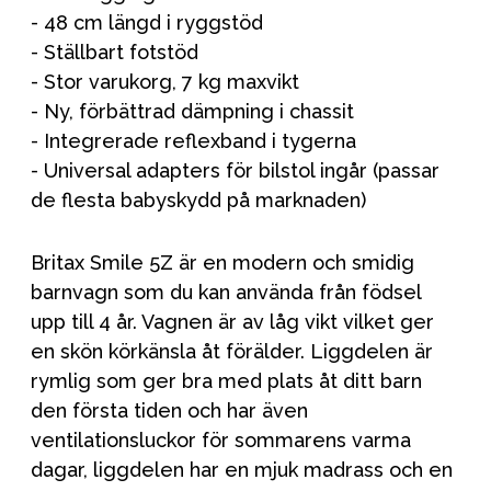
- 48 cm längd i ryggstöd
- Ställbart fotstöd
- Stor varukorg, 7 kg maxvikt
- Ny, förbättrad dämpning i chassit
- Integrerade reflexband i tygerna
- Universal adapters för bilstol ingår (passar
de flesta babyskydd på marknaden)
Britax Smile 5Z är en modern och smidig
barnvagn som du kan använda från födsel
upp till 4 år. Vagnen är av låg vikt vilket ger
en skön körkänsla åt förälder. Liggdelen är
rymlig som ger bra med plats åt ditt barn
den första tiden och har även
ventilationsluckor för sommarens varma
dagar, liggdelen har en mjuk madrass och en