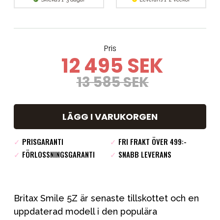
Pris
12 495 SEK
13 585 SEK
LÄGG I VARUKORGEN
✓
PRISGARANTI
✓
FRI FRAKT ÖVER 499:-
✓
FÖRLOSSNINGSGARANTI
✓
SNABB LEVERANS
Britax Smile 5Z är senaste tillskottet och en
uppdaterad modell i den populära