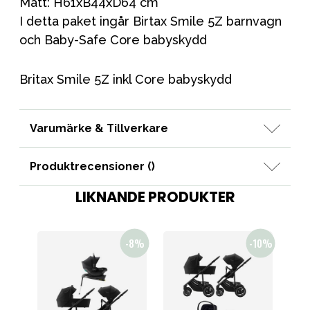
Mått: H61xB44xD64 cm
I detta paket ingår Birtax Smile 5Z barnvagn
och Baby-Safe Core babyskydd
Britax Smile 5Z inkl Core babyskydd
Varumärke & Tillverkare
Produktrecensioner (
)
LIKNANDE PRODUKTER