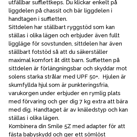
utfällbar sufflettkeps. Du klickar enkelt på
liggdelen på chassit och bär liggdelen i
handtagen i suffletten.
Sittdelen har ställbart ryggstöd som kan
ställas i olika lägen och erbjuder även fullt
liggläge för sovstunden, sittdelen har även
ställbart fotstöd så att du säkerställer
maximal komfort åt ditt barn. Suffletten på
sittdelen är förlängningsbar och skyddar mot
solens starka strålar med UPF 50+. Hjulen är
skumfyllda hjul som är punkteringsfria,
varukorgen under erbjuder en rymlig plats
med förvaring och ger dig 7 kg extra att bära
med dig. Handtaget är av knäledstyp och kan
ställas i olika lägen.
Kombinera din Smile 5Z med adapter för att
fästa babyskydd och ger ett sömlöst