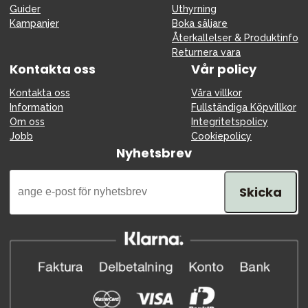
Guider
Uthyrning
Kampanjer
Boka säljare
Återkallelser & Produktinfo
Returnera vara
Kontakta oss
Vår policy
Kontakta oss
Våra villkor
Information
Fullständiga Köpvillkor
Om oss
Integritetspolicy
Jobb
Cookiepolicy
Nyhetsbrev
Skicka