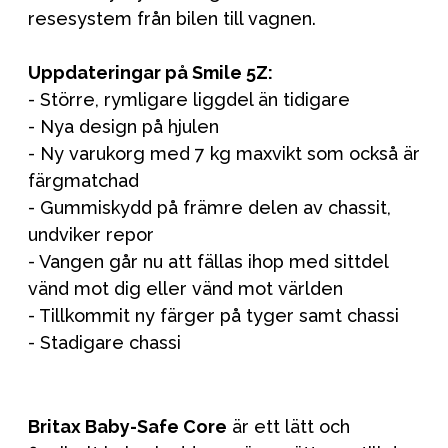
resesystem från bilen till vagnen.
Uppdateringar på Smile 5Z:
- Större, rymligare liggdel än tidigare
- Nya design på hjulen
- Ny varukorg med 7 kg maxvikt som också är
färgmatchad
- Gummiskydd på främre delen av chassit,
undviker repor
- Vangen går nu att fällas ihop med sittdel
vänd mot dig eller vänd mot världen
- Tillkommit ny färger på tyger samt chassi
- Stadigare chassi
Britax Baby-Safe Core
är ett lätt och