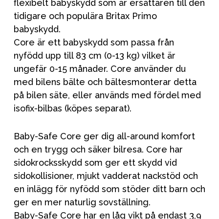
flexibelt babyskydd som är ersättaren till den
tidigare och populära Britax Primo
babyskydd.
Core är ett babyskydd som passa från
nyfödd upp till 83 cm (0-13 kg) vilket är
ungefär 0-15 månader. Core använder du
med bilens bälte och bältesmonterar detta
på bilen säte, eller används med fördel med
isofix-bilbas (köpes separat).
Baby-Safe Core ger dig all-around komfort
och en trygg och säker bilresa. Core har
sidokrocksskydd som ger ett skydd vid
sidokollisioner, mjukt vadderat nackstöd och
en inlägg för nyfödd som stöder ditt barn och
ger en mer naturlig sovställning.
Baby-Safe Core har en låg vikt på endast 3,9