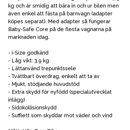
kg och är smidig att bära in och ur bilen men
även enkel att fästa på barnvagn (adapter
köpes separat). Med adapter så fungerar
Baby-Safe Core på de flesta vagnarna på
marknaden idag.
- i-Size godkänd
- Låg vikt: 3,9 kg
- Lättanvänd trepunktssele
- Tvättbart överdrag, enkelt att ta av
- Mjukt, stödjande huvudstöd
- Extra skydd för nyfödd (specialutvecklat
inlägg)
- Sidokollisionskydd
- Sufflett som skyddar mot väder och vind