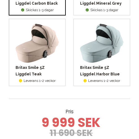
Liggdel Carbon Black
Liggdel Mineral Grey
Skickas 1-3 dagar
Skickas 1-3 dagar
Britax Smile 5Z
Britax Smile 5Z
Liggdel Teak
Liggdel Harbor Blue
Leverans 1-2 veckor
Leverans 1-2 veckor
Pris
9 999 SEK
11 690 SEK