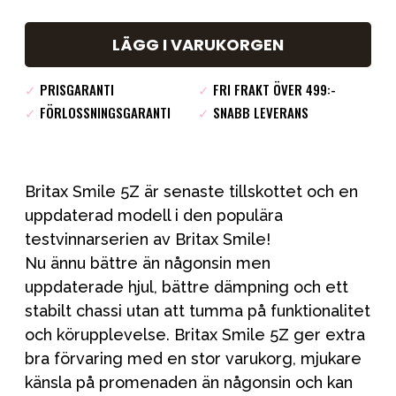
LÄGG I VARUKORGEN
✓
PRISGARANTI
✓
FRI FRAKT ÖVER 499:-
✓
FÖRLOSSNINGSGARANTI
✓
SNABB LEVERANS
Britax Smile 5Z är senaste tillskottet och en
uppdaterad modell i den populära
testvinnarserien av Britax Smile!
Nu ännu bättre än någonsin men
uppdaterade hjul, bättre dämpning och ett
stabilt chassi utan att tumma på funktionalitet
och körupplevelse. Britax Smile 5Z ger extra
bra förvaring med en stor varukorg, mjukare
känsla på promenaden än någonsin och kan