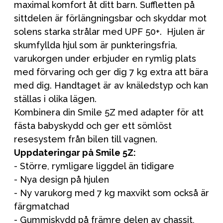
maximal komfort åt ditt barn. Suffletten på
sittdelen är förlängningsbar och skyddar mot
solens starka strålar med UPF 50+. Hjulen är
skumfyllda hjul som är punkteringsfria,
varukorgen under erbjuder en rymlig plats
med förvaring och ger dig 7 kg extra att bära
med dig. Handtaget är av knäledstyp och kan
ställas i olika lägen.
Kombinera din Smile 5Z med adapter för att
fästa babyskydd och ger ett sömlöst
resesystem från bilen till vagnen.
Uppdateringar på Smile 5Z:
- Större, rymligare liggdel än tidigare
- Nya design på hjulen
- Ny varukorg med 7 kg maxvikt som också är
färgmatchad
- Gummiskydd på främre delen av chassit,