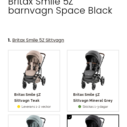
Britax Smile 5Z
barnvagn Space Black
1
.
Britax Smile 5Z Sittvagn
Britax Smile 5Z
Britax Smile 5Z
Sittvagn Teak
Sittvagn Mineral Grey
Leverans 1-2 veckor
Skickas 1-3 dagar