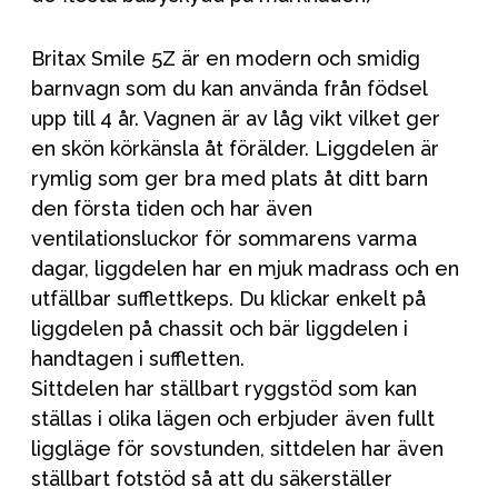
Britax Smile 5Z är en modern och smidig
barnvagn som du kan använda från födsel
upp till 4 år. Vagnen är av låg vikt vilket ger
en skön körkänsla åt förälder. Liggdelen är
rymlig som ger bra med plats åt ditt barn
den första tiden och har även
ventilationsluckor för sommarens varma
dagar, liggdelen har en mjuk madrass och en
utfällbar sufflettkeps. Du klickar enkelt på
liggdelen på chassit och bär liggdelen i
handtagen i suffletten.
Sittdelen har ställbart ryggstöd som kan
ställas i olika lägen och erbjuder även fullt
liggläge för sovstunden, sittdelen har även
ställbart fotstöd så att du säkerställer