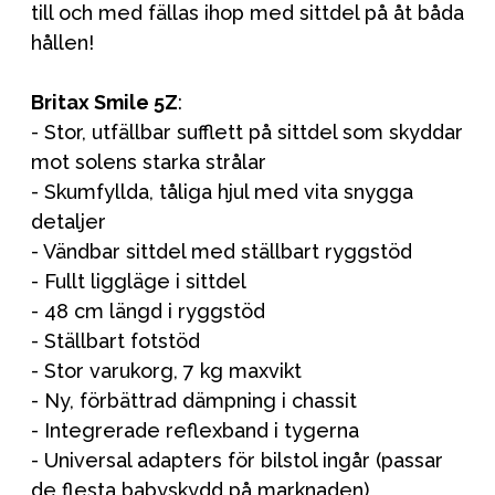
till och med fällas ihop med sittdel på åt båda
hållen!
Britax Smile 5Z
:
- Stor, utfällbar sufflett på sittdel som skyddar
mot solens starka strålar
- Skumfyllda, tåliga hjul med vita snygga
detaljer
- Vändbar sittdel med ställbart ryggstöd
- Fullt liggläge i sittdel
- 48 cm längd i ryggstöd
- Ställbart fotstöd
- Stor varukorg, 7 kg maxvikt
- Ny, förbättrad dämpning i chassit
- Integrerade reflexband i tygerna
- Universal adapters för bilstol ingår (passar
de flesta babyskydd på marknaden)