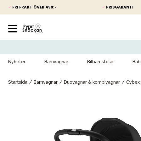
✓
FRI FRAKT ÖVER 499:-
✓
PRISGARANTI
Nyheter
Barnvagnar
Bilbarnstolar
Bab
Startsida
Barnvagnar
Duovagnar & kombivagnar
Cybex 