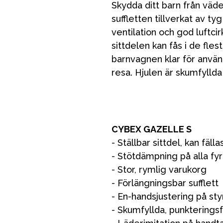
Skydda ditt barn från väd
suffletten tillverkat av 
ventilation och god luftci
sittdelen kan fås i de fles
barnvagnen klar för använd
resa. Hjulen är skumfyllda
CYBEX GAZELLE S
- Ställbar sittdel, kan fällas
- Stötdämpning på alla fyr
- Stor, rymlig varukorg
- Förlängningsbar sufflett
- En-handsjustering på sty
- Skumfyllda, punkteringsfr