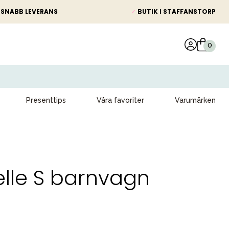
SNABB LEVERANS
✓
BUTIK I STAFFANSTORP
Presenttips
Våra favoriter
Varumärken
lle S barnvagn