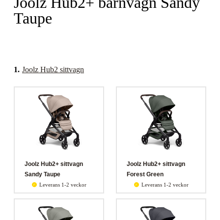
Joolz Hub2+ barnvagn Sandy
Taupe
1
.
Joolz Hub2 sittvagn
Joolz Hub2+ sittvagn
Joolz Hub2+ sittvagn
Sandy Taupe
Forest Green
Leverans 1-2 veckor
Leverans 1-2 veckor