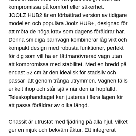
kompromissa på komfort eller säkerhet.
JOOLZ HUB2 är en förbättrad version av tidigare
modellen och populära Joolz HUB+, designad för
att möta de höga krav som dagens föräldrar har.
Denna smidiga barnvagn kombinerar låg vikt och
kompakt design med robusta funktioner, perfekt
för dig som vill ha en lättmanövrerad vagn utan
att kompromissa med stabilitet. Med en bredd på
endast 52 cm är den idealisk för stadsliv och
passar lätt genom trånga utrymmen. Vagnen fälls
enkelt ihop och står själv när den är hopfälld.
Teleskophandtaget kan justeras i flera lägen för
att passa föräldrar av olika längd.
Chassit är utrustat med fjädring på alla hjul, vilket
ger en mjuk och bekväm åktur. Ett integrerat