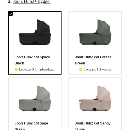
2
.
Joolz Hub2+ liggdel
Joolz Hub2 cot Space
Joolz Hub2 cot Forest
Black
Green
Leverans 5-14 arbetsdagar
Leverans 1-2 veckor
Joolz Hub2 cot Sage
Joolz Hub2 cot Sandy
Green
Taupe