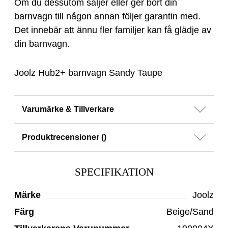
Om du dessutom säljer eller ger bort din
barnvagn till någon annan följer garantin med.
Det innebär att ännu fler familjer kan få glädje av
din barnvagn.
Joolz Hub2+ barnvagn Sandy Taupe
Varumärke & Tillverkare
Produktrecensioner (
)
SPECIFIKATION
Märke
Joolz
Färg
Beige/Sand