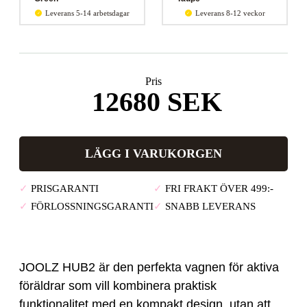
Leverans 5-14 arbetsdagar
Leverans 8-12 veckor
Pris
12680
SEK
LÄGG I VARUKORGEN
✓
PRISGARANTI
✓
FRI FRAKT ÖVER 499:-
✓
FÖRLOSSNINGSGARANTI
✓
SNABB LEVERANS
JOOLZ HUB2 är den perfekta vagnen för aktiva
föräldrar som vill kombinera praktisk
funktionalitet med en kompakt design, utan att