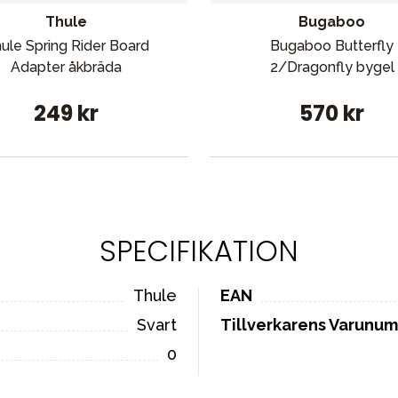
Thule
Bugaboo
ule Spring Rider Board
Bugaboo Butterfly
Adapter åkbräda
2/Dragonfly bygel
249 kr
570 kr
SPECIFIKATION
Thule
EAN
Svart
Tillverkarens Varunu
0