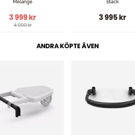
Melange
Black
3 999 kr
3 995 kr
4 999 kr
ANDRA KÖPTE ÄVEN