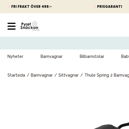
✓
FRI FRAKT ÖVER 499:-
✓
PRISGARANTI
Nyheter
Barnvagnar
Bilbarnstolar
Bab
Startsida
Barnvagnar
Sittvagnar
Thule Spring 2 Barnvag