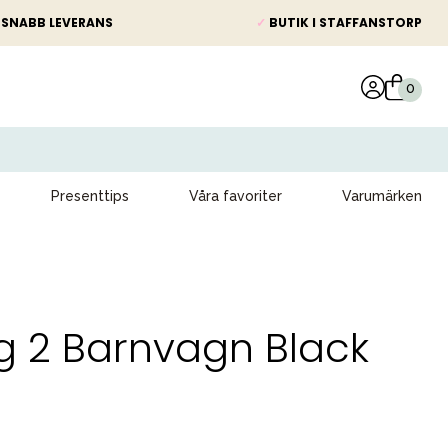
SNABB LEVERANS
✓
BUTIK I STAFFANSTORP
Presenttips
Våra favoriter
Varumärken
ng 2 Barnvagn Black