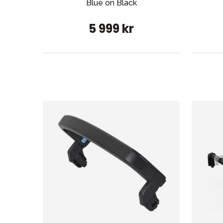
Blue on Black
5 999 kr