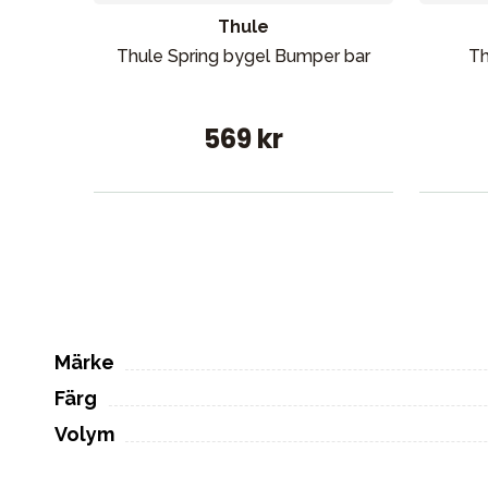
Thule
Thule Spring bygel Bumper bar
Th
569 kr
Märke
Färg
Volym