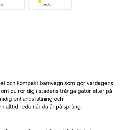
ckor
veckor
xibel och kompakt barnvagn som gör vardagens
om du rör dig i stadens trånga gator eller på
idig enhandsfällning och
n alltid redo när du är på språng.