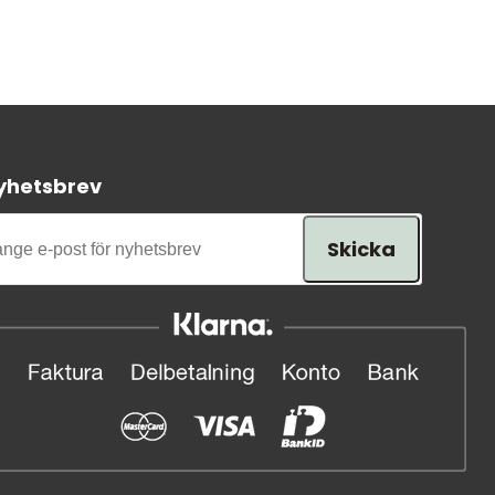
yhetsbrev
Skicka