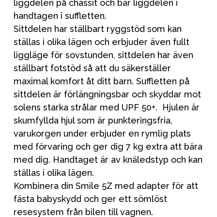
liggdelen på chassit och bär liggdelen i
handtagen i suffletten.
Sittdelen har ställbart ryggstöd som kan
ställas i olika lägen och erbjuder även fullt
liggläge för sovstunden, sittdelen har även
ställbart fotstöd så att du säkerställer
maximal komfort åt ditt barn. Suffletten på
sittdelen är förlängningsbar och skyddar mot
solens starka strålar med UPF 50+. Hjulen är
skumfyllda hjul som är punkteringsfria,
varukorgen under erbjuder en rymlig plats
med förvaring och ger dig 7 kg extra att bära
med dig. Handtaget är av knäledstyp och kan
ställas i olika lägen.
Kombinera din Smile 5Z med adapter för att
fästa babyskydd och ger ett sömlöst
resesystem från bilen till vagnen.