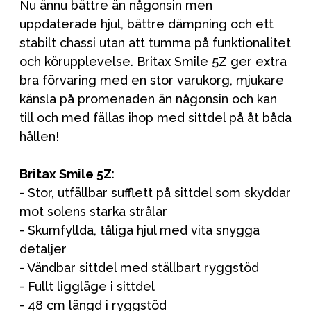
Nu ännu bättre än någonsin men
uppdaterade hjul, bättre dämpning och ett
stabilt chassi utan att tumma på funktionalitet
och körupplevelse. Britax Smile 5Z ger extra
bra förvaring med en stor varukorg, mjukare
känsla på promenaden än någonsin och kan
till och med fällas ihop med sittdel på åt båda
hållen!
Britax Smile 5Z
:
- Stor, utfällbar sufflett på sittdel som skyddar
mot solens starka strålar
- Skumfyllda, tåliga hjul med vita snygga
detaljer
- Vändbar sittdel med ställbart ryggstöd
- Fullt liggläge i sittdel
- 48 cm längd i ryggstöd