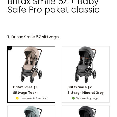
Britax Smile 5Z + Baby-
Safe Pro paket classic
1
.
Britax Smile 5Z sittvagn
Britax Smile 5Z
Britax Smile 5Z
Sittvagn Teak
Sittvagn Mineral Grey
Leverans 1-2 veckor
Skickas 1-3 dagar