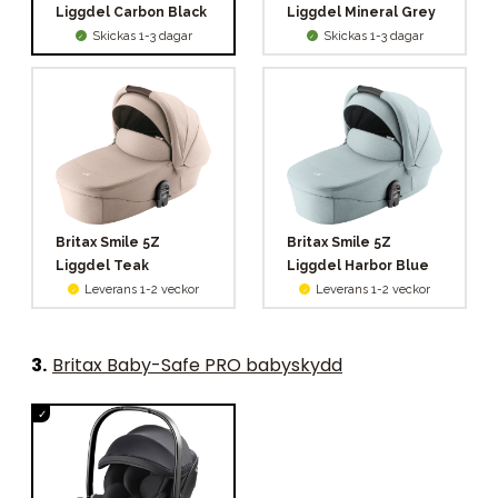
Liggdel Carbon Black
Liggdel Mineral Grey
Skickas 1-3 dagar
Skickas 1-3 dagar
Britax Smile 5Z
Britax Smile 5Z
Liggdel Teak
Liggdel Harbor Blue
Leverans 1-2 veckor
Leverans 1-2 veckor
3
.
Britax Baby-Safe PRO babyskydd