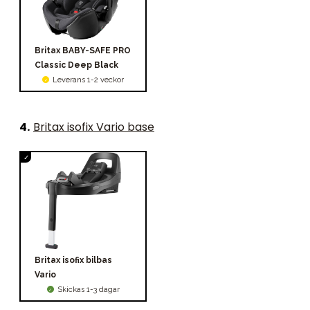
Britax BABY-SAFE PRO
Classic Deep Black
Leverans 1-2 veckor
4
.
Britax isofix Vario base
Britax isofix bilbas
Vario
Skickas 1-3 dagar