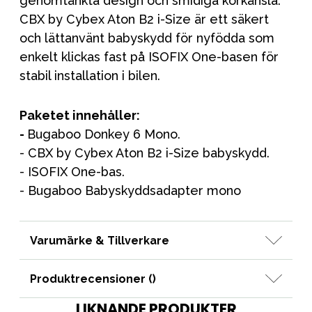
genomtänkta design och smidiga körkänsla.
CBX by Cybex Aton B2 i-Size är ett säkert
och lättanvänt babyskydd för nyfödda som
enkelt klickas fast på ISOFIX One-basen för
stabil installation i bilen.
Paketet innehåller:
-
Bugaboo Donkey 6 Mono.
- CBX by Cybex Aton B2 i-Size babyskydd.
- ISOFIX One-bas.
- Bugaboo Babyskyddsadapter mono
Varumärke & Tillverkare
Produktrecensioner (
)
LIKNANDE PRODUKTER