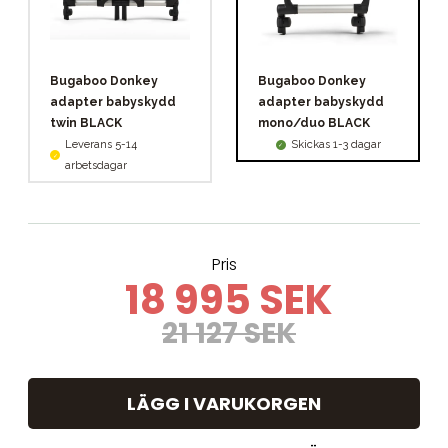
Bugaboo Donkey
Bugaboo Donkey
adapter babyskydd
adapter babyskydd
twin BLACK
mono/duo BLACK
Leverans 5-14
Skickas 1-3 dagar
arbetsdagar
Pris
18 995 SEK
21 127 SEK
LÄGG I VARUKORGEN