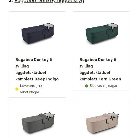
3
.
Bugaboo Donkey Liggdelstyg
Bugaboo Donkey 6
Bugaboo Donkey 6
tvilling
tvilling
liggdelsklädsel
liggdelsklädsel
komplett Deep Indigo
komplett Fern Green
Leverans 5-14
Skickas 1-3 dagar
arbetsdagar