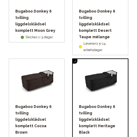
Bugaboo Donkey 6
Bugaboo Donkey 6
tvilling
tvilling
liggdelsklädsel
liggdelsklädsel
komplett Moon Grey
komplett Desert
Taupe mélange
Skickas 1-3 dagar
Leverans 5-14
arbetsdagar
Bugaboo Donkey 6
Bugaboo Donkey 6
tvilling
tvilling
liggdelsklädsel
liggdelsklädsel
komplett Cocoa
komplett Heritage
Brown
Black