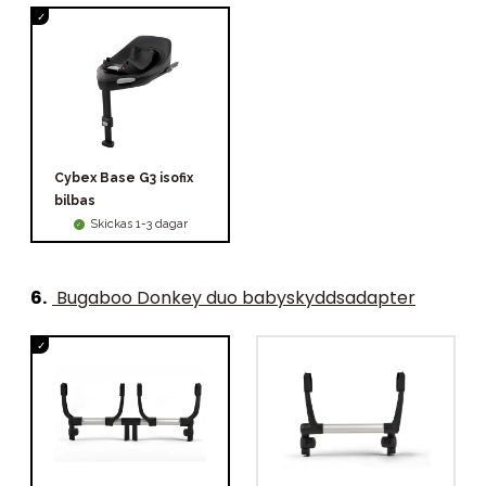
Cybex Base G3 isofix
bilbas
Skickas 1-3 dagar
6
.
Bugaboo Donkey duo babyskyddsadapter