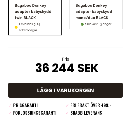
Bugaboo Donkey
Bugaboo Donkey
adapter babyskydd
adapter babyskydd
twin BLACK
mono/duo BLACK
Leverans 5-14
Skickas 1-3 dagar
arbetsdagar
Pris
36 244 SEK
LÄGG I VARUKORGEN
✓
PRISGARANTI
✓
FRI FRAKT ÖVER 499:-
✓
FÖRLOSSNINGSGARANTI
✓
SNABB LEVERANS