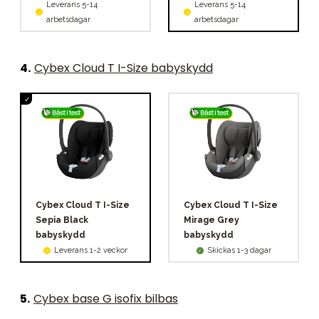
Leverans 5-14
Leverans 5-14
arbetsdagar
arbetsdagar
4
.
Cybex Cloud T I-Size babyskydd
Cybex Cloud T I-Size
Cybex Cloud T I-Size
Sepia Black
Mirage Grey
babyskydd
babyskydd
Leverans 1-2 veckor
Skickas 1-3 dagar
5
.
Cybex base G isofix bilbas