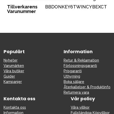
Tillverkarens
BBDONKEY6TWINCYBEXCT
Varunummer
Populärt
Information
Nyheter
Retur & Reklamation
Varumärken
Förlossningsgaranti
Våra butiker
Prisgaranti
Guider
Uthyrning
Kampanjer
Boka säljare
Återkallelser & Produktinfo
Returnera vara
Kontakta oss
Vår policy
Kontakta oss
Våra villkor
Information
Fullständiga Köpvillkor