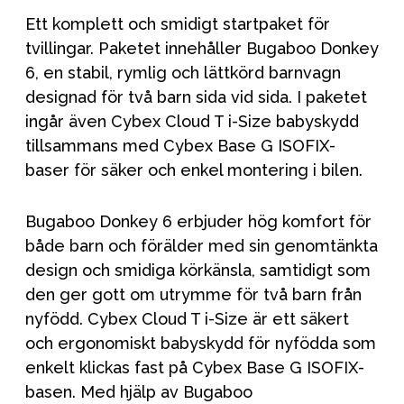
Ett komplett och smidigt startpaket för
tvillingar. Paketet innehåller Bugaboo Donkey
6, en stabil, rymlig och lättkörd barnvagn
designad för två barn sida vid sida. I paketet
ingår även Cybex Cloud T i-Size babyskydd
tillsammans med Cybex Base G ISOFIX-
baser för säker och enkel montering i bilen.
Bugaboo Donkey 6 erbjuder hög komfort för
både barn och förälder med sin genomtänkta
design och smidiga körkänsla, samtidigt som
den ger gott om utrymme för två barn från
nyfödd. Cybex Cloud T i-Size är ett säkert
och ergonomiskt babyskydd för nyfödda som
enkelt klickas fast på Cybex Base G ISOFIX-
basen. Med hjälp av Bugaboo