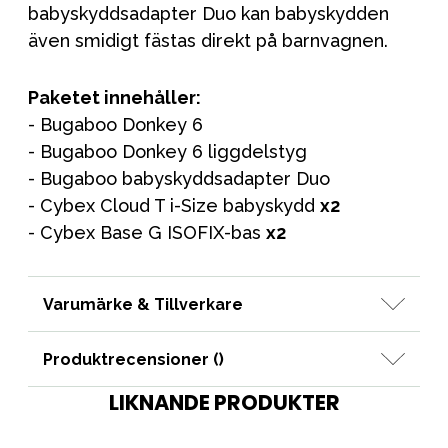
babyskyddsadapter Duo kan babyskydden
även smidigt fästas direkt på barnvagnen.
Paketet innehåller:
- Bugaboo Donkey 6
- Bugaboo Donkey 6 liggdelstyg
- Bugaboo babyskyddsadapter Duo
- Cybex Cloud T i-Size babyskydd
x2
- Cybex Base G ISOFIX-bas
x2
Varumärke & Tillverkare
Produktrecensioner (
)
LIKNANDE PRODUKTER