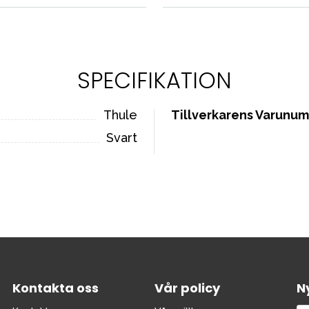
SPECIFIKATION
Thule
Tillverkarens Varunu
Svart
Kontakta oss
Vår policy
N