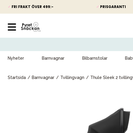
✓
FRI FRAKT ÖVER 499:-
✓
PRISGARANTI
Nyheter
Barnvagnar
Bilbarnstolar
Bab
Startsida
Barnvagnar
Tvillingvagn
Thule Sleek 2 tvillin