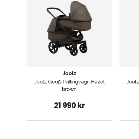
Joolz
Joolz Geo5 Tvillingvagn Hazel
Joolz
brown
21 990 kr