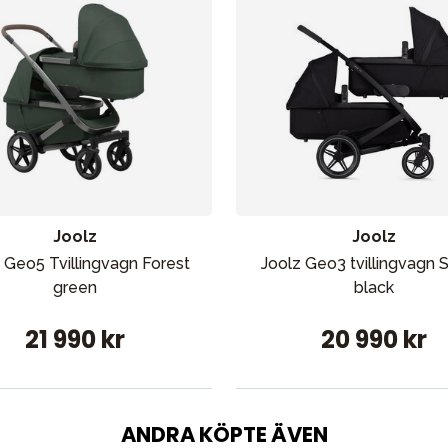
Joolz
Joolz
 Geo5 Tvillingvagn Forest
Joolz Geo3 tvillingvagn 
green
black
21 990 kr
20 990 kr
ANDRA KÖPTE ÄVEN