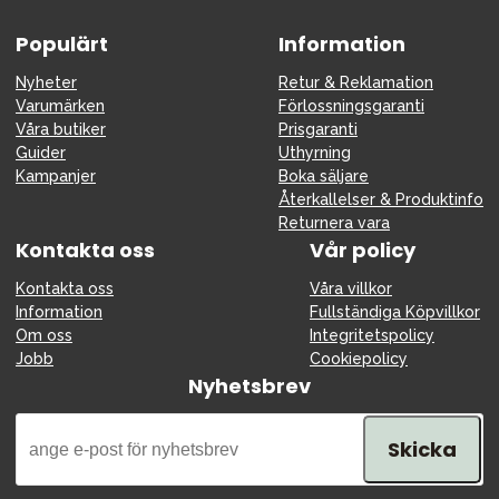
Populärt
Information
Nyheter
Retur & Reklamation
Varumärken
Förlossningsgaranti
Våra butiker
Prisgaranti
Guider
Uthyrning
Kampanjer
Boka säljare
Återkallelser & Produktinfo
Returnera vara
Kontakta oss
Vår policy
Kontakta oss
Våra villkor
Information
Fullständiga Köpvillkor
Om oss
Integritetspolicy
Jobb
Cookiepolicy
Nyhetsbrev
Skicka