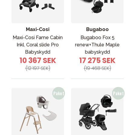
Maxi-Cosi
Bugaboo
Maxi-Cosi Fame Cabin
Bugaboo Fox 5
Inkl. Coral slide Pro
renew+Thule Maple
Babyskydd
babyskydd
10 367 SEK
17 275 SEK
(12 197 SEK)
(19 468 SEK)