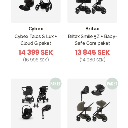
Cybex
Britax
Cybex Talos S Lux +
Britax Smile 5Z + Baby-
Cloud G paket
Safe Core paket
14 399 SEK
13 845 SEK
(16 996 SEK)
(14 980 SEK)