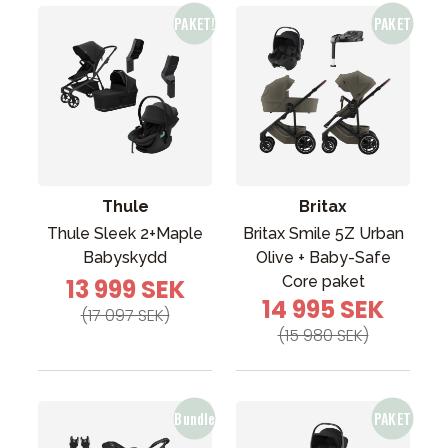
Thule
Britax
Thule Sleek 2+Maple
Britax Smile 5Z Urban
Babyskydd
Olive + Baby-Safe
Core paket
13 999 SEK
14 995 SEK
(17 097 SEK)
(15 980 SEK)