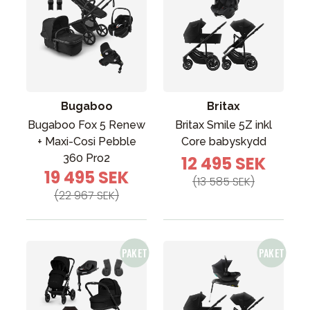
Bugaboo
Britax
Bugaboo Fox 5 Renew
Britax Smile 5Z inkl
+ Maxi-Cosi Pebble
Core babyskydd
360 Pro2
12 495 SEK
19 495 SEK
(13 585 SEK)
(22 967 SEK)