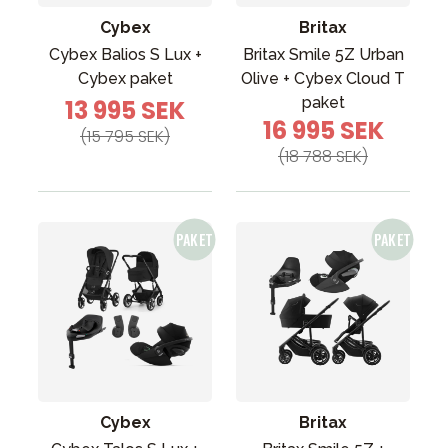
Cybex
Britax
Cybex Balios S Lux +
Britax Smile 5Z Urban
Cybex paket
Olive + Cybex Cloud T
paket
13 995 SEK
16 995 SEK
(15 795 SEK)
(18 788 SEK)
Cybex
Britax