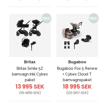
Britax
Bugaboo
Britax Smile 5Z
Bugaboo Fox 5 Renew
barnvagn inkl Cybex
+ Cybex Cloud T
paket
barnvagnspaket
13 995 SEK
18 995 SEK
(15 489 SEK)
(22 267 SEK)