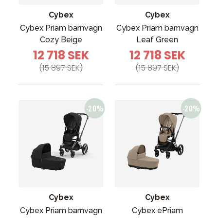
Cybex
Cybex
Cybex Priam barnvagn
Cybex Priam barnvagn
Cozy Beige
Leaf Green
12 718 SEK
12 718 SEK
(15 897 SEK)
(15 897 SEK)
Cybex
Cybex
Cybex Priam barnvagn
Cybex ePriam