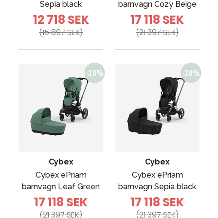
Sepia black
barnvagn Cozy Beige
12 718 SEK
17 118 SEK
(15 897 SEK)
(21 397 SEK)
Cybex
Cybex
Cybex ePriam
Cybex ePriam
barnvagn Leaf Green
barnvagn Sepia black
17 118 SEK
17 118 SEK
(21 397 SEK)
(21 397 SEK)