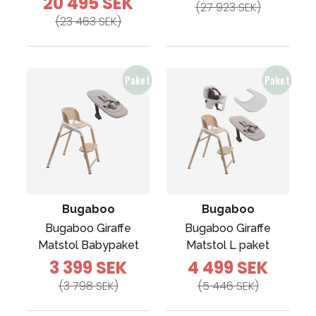
20 495 SEK
(27 923 SEK)
(23 463 SEK)
Bugaboo
Bugaboo
Bugaboo Giraffe
Bugaboo Giraffe
Matstol Babypaket
Matstol L paket
3 399 SEK
4 499 SEK
(3 798 SEK)
(5 446 SEK)