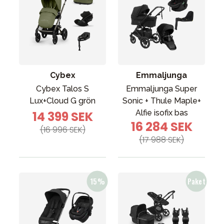
Cybex
Emmaljunga
Cybex Talos S
Emmaljunga Super
Lux+Cloud G grön
Sonic + Thule Maple+
Alfie isofix bas
14 399 SEK
16 284 SEK
(16 996 SEK)
(17 988 SEK)