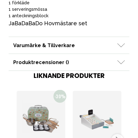
1 förkläde
1 serveringsmössa
1 anteckningsblock
JaBaDaBaDo Hovmästare set
Varumärke & Tillverkare
Produktrecensioner (
)
LIKNANDE PRODUKTER