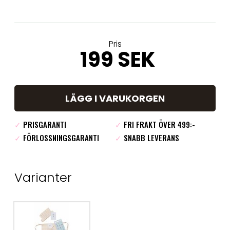
Pris
199 SEK
LÄGG I VARUKORGEN
✓
PRISGARANTI
✓
FRI FRAKT ÖVER 499:-
✓
FÖRLOSSNINGSGARANTI
✓
SNABB LEVERANS
Varianter