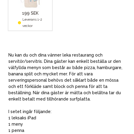
199 SEK
Leverans 1-2
veckor
Nu kan du och dina vänner leka restaurang och
servitör/servitris. Dina gäster kan enkelt beställa ur den
välfyllda menyn som består av både pizza, hamburgare,
banana split och mycket mer. För att vara
serveringspersonal behövs det såklart både en mössa
och ett förkläde samt block och penna för att ta
beställning. När dina gäster är mätta och belåtna tar du
enkelt betalt med tillhörande surfplatta.
I setet ingår följande:
1 leksaks iPad
1 meny
1 penna