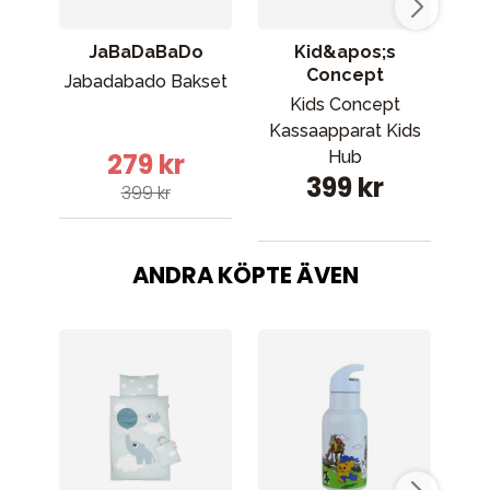
JaBaDaBaDo
Kid&apos;s
Concept
Jabadabado Bakset
Kids Concept
Kassaapparat Kids
279 kr
Hub
399 kr
399 kr
ANDRA KÖPTE ÄVEN