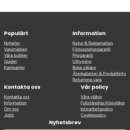
Populärt
Information
Nyheter
Retur & Reklamation
Varumärken
Förlossningsgaranti
Våra butiker
Prisgaranti
Guider
Uthyrning
Kampanjer
Boka säljare
Återkallelser & Produktinfo
Returnera vara
Kontakta oss
Vår policy
Kontakta oss
Våra villkor
Information
Fullständiga Köpvillkor
Om oss
Integritetspolicy
Jobb
Cookiepolicy
Nyhetsbrev