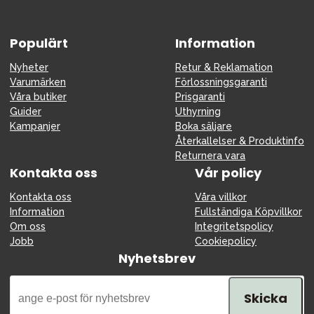
Populärt
Information
Nyheter
Retur & Reklamation
Varumärken
Förlossningsgaranti
Våra butiker
Prisgaranti
Guider
Uthyrning
Kampanjer
Boka säljare
Återkallelser & Produktinfo
Returnera vara
Kontakta oss
Vår policy
Kontakta oss
Våra villkor
Information
Fullständiga Köpvillkor
Om oss
Integritetspolicy
Jobb
Cookiepolicy
Nyhetsbrev
Skicka