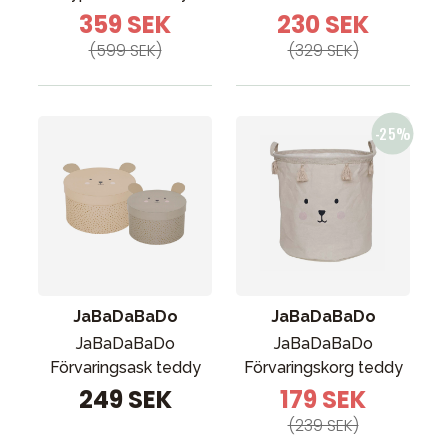
359 SEK
230 SEK
(599 SEK)
(329 SEK)
JaBaDaBaDo
JaBaDaBaDo
JaBaDaBaDo
JaBaDaBaDo
Förvaringsask teddy
Förvaringskorg teddy
249 SEK
179 SEK
(239 SEK)