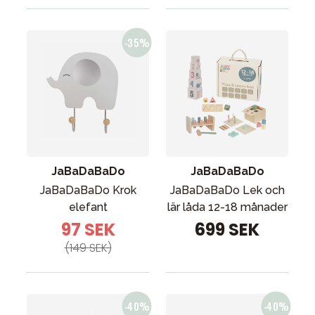
JaBaDaBaDo
JaBaDaBaDo
JaBaDaBaDo Krok
JaBaDaBaDo Lek och
elefant
lär låda 12-18 månader
97 SEK
699 SEK
(149 SEK)