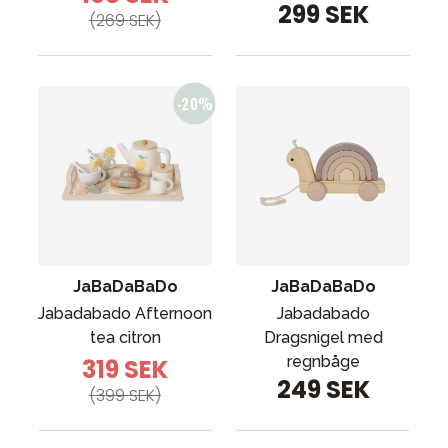
299 SEK
(269 SEK)
JaBaDaBaDo
JaBaDaBaDo
Jabadabado Afternoon
Jabadabado
tea citron
Dragsnigel med
regnbåge
319 SEK
249 SEK
(399 SEK)