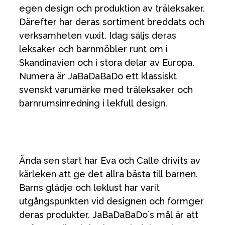
egen design och produktion av träleksaker.
Därefter har deras sortiment breddats och
verksamheten vuxit. Idag säljs deras
leksaker och barnmöbler runt om i
Skandinavien och i stora delar av Europa.
Numera är JaBaDaBaDo ett klassiskt
svenskt varumärke med träleksaker och
barnrumsinredning i lekfull design.
Ända sen start har Eva och Calle drivits av
kärleken att ge det allra bästa till barnen.
Barns glädje och leklust har varit
utgångspunkten vid designen och formger
deras produkter. JaBaDaBaDo´s mål är att