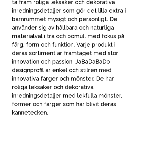
ta fram roliga leksaker och dekorativa
inredningsdetaljer som gör det lilla extra i
barnrummet mysigt och personligt. De
använder sig av hållbara och naturliga
materialval i trä och bomull med fokus på
färg, form och funktion. Varje produkt i
deras sortiment är framtaget med stor
innovation och passion. JaBaDaBaDo
designprofil är enkel och stilren med
innovativa färger och mönster. De har
roliga leksaker och dekorativa
inredningsdetaljer med lekfulla mönster,
former och färger som har blivit deras
kännetecken.