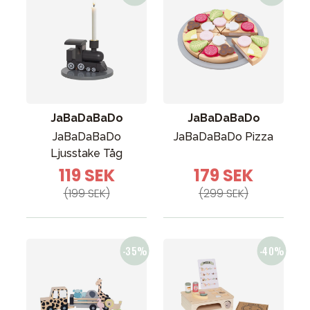
JaBaDaBaDo
JaBaDaBaDo
JaBaDaBaDo
JaBaDaBaDo Pizza
Ljusstake Tåg
119 SEK
179 SEK
(199 SEK)
(299 SEK)