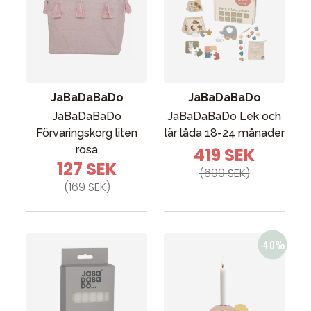
JaBaDaBaDo
JaBaDaBaDo
JaBaDaBaDo
JaBaDaBaDo Lek och
Förvaringskorg liten
lär låda 18-24 månader
rosa
419 SEK
127 SEK
(699 SEK)
(169 SEK)