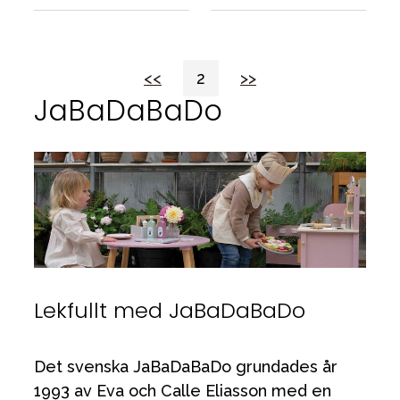
<<
2
>>
JaBaDaBaDo
Lekfullt med JaBaDaBaDo
Det svenska JaBaDaBaDo grundades år
1993 av Eva och Calle Eliasson med en