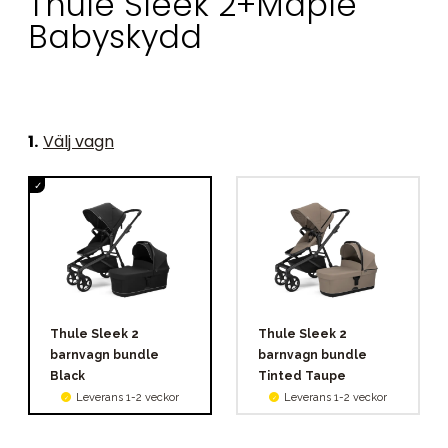
Thule Sleek 2+Maple
Babyskydd
1
.
Välj vagn
Thule Sleek 2
Thule Sleek 2
barnvagn bundle
barnvagn bundle
Black
Tinted Taupe
Leverans 1-2 veckor
Leverans 1-2 veckor