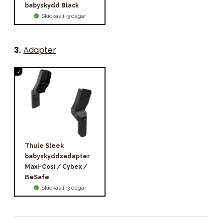
babyskydd Black
Skickas 1-3 dagar
3
.
Adapter
Thule Sleek
babyskyddsadapter
Maxi-Cosi / Cybex /
BeSafe
Skickas 1-3 dagar