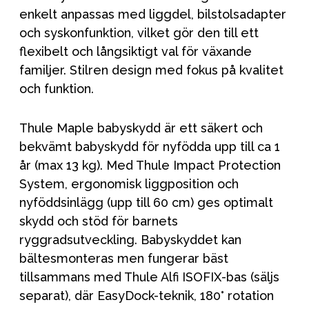
enkelt anpassas med liggdel, bilstolsadapter
och syskonfunktion, vilket gör den till ett
flexibelt och långsiktigt val för växande
familjer. Stilren design med fokus på kvalitet
och funktion.
Thule Maple babyskydd är ett säkert och
bekvämt babyskydd för nyfödda upp till ca 1
år (max 13 kg). Med Thule Impact Protection
System, ergonomisk liggposition och
nyföddsinlägg (upp till 60 cm) ges optimalt
skydd och stöd för barnets
ryggradsutveckling. Babyskyddet kan
bältesmonteras men fungerar bäst
tillsammans med Thule Alfi ISOFIX-bas (säljs
separat), där EasyDock-teknik, 180° rotation